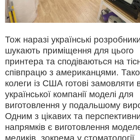
Тож наразі українські розробник
шукають приміщення для цього
принтера та сподіваються на тіс
співпрацю з американцями. Так
колеги із США готові замовляти 
української компанії моделі для
виготовлення у подальшому виро
Одним з цікавих та перспективн
напрямків є виготовлення модел
медиків, зокрема у стоматології,