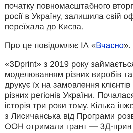
початку повномасштабного втор
росії в Україну, залишила свій оф
переїхала до Києва.
Про це повідомляє ІА «
Вчасно
».
«3Dprint» з 2019 року займаєтьс
моделюванням різних виробів та
друкує їх на замовлення клієнтів 
різних регіонів України. Почалас
історія три роки тому. Кілька інж
з Лисичанська від Програми роз
ООН отримали грант — 3Д-прин