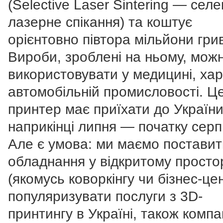
(Selective Laser Sintering — сел
лазерне спікання) та коштує
орієнтовно півтора мільйони гри
Вироби, зроблені на ньому, мож
використовувати у медицині, хар
автомобільній промисловості. Ц
принтер має приїхати до Україн
наприкінці липня — початку серп
Але є умова: ми маємо поставит
обладнання у відкритому просто
(якомусь коворкінгу чи бізнес-цен
популяризувати послуги з 3D-
принтингу в Україні, також компа