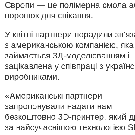
Європи — це полімерна смола а
порошок для спікання.
У квітні партнери порадили зв’я
з американською компанією, яка
займається 3Д-моделюванням і
зацікавлена у співпраці з україн
виробниками.
«Американські партнери
запропонували надати нам
безкоштовно 3D-принтер, який д
за найсучаснішою технологією 