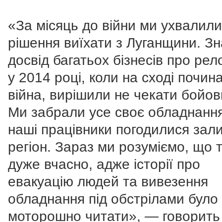
«За місяць до війни ми ухвалили
рішення виїхати з Луганщини. З
досвід багатьох бізнесів про рел
у 2014 році, коли на сході почин
війна, вирішили не чекати бойови
Ми забрали усе своє обладнання
наші працівники погодилися зал
регіон. Зараз ми розуміємо, що 
дуже вчасно, адже історії про
евакуацію людей та вивезення
обладнання під обстрілами було
моторошно читати», — говорить