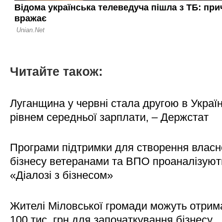
Читайте також:
Луганщина у червні стала другою в Україн
рівнем середньої зарплати, – Держстат
Програми підтримки для створення власн
бізнесу ветеранами та ВПО проаналізуют
«Діалозі з бізнесом»
Жителі Міловської громади можуть отрим
100 тис. грн для започаткування бізнесу