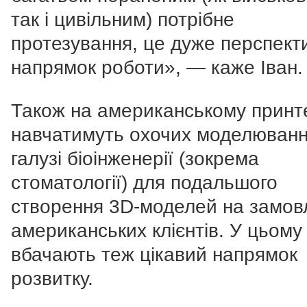
так і цивільним) потрібне
протезування, це дуже перспект
напрямок роботи», — каже Іван.
Також на американському принт
навчатимуть охочих моделюван
галузі біоінженерії (зокрема
стоматології) для подальшого
створення 3D-моделей на замов
американських клієнтів. У цьому
вбачають теж цікавий напрямок
розвитку.