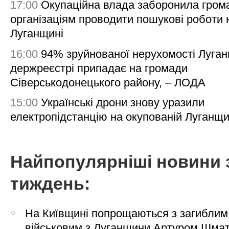
17:00
Окупаційна влада заборонила гром
організаціям проводити пошукові роботи 
Луганщині
16:00
94% зруйнованої нерухомості Луга
держреєстрі припадає на громади
Сіверськодонецького району, – ЛОДА
15:00
Українські дрони знову уразили
електропідстанцію на окупованій Луганщи
Найпопулярніші новини 
тиждень:
На Київщині попрощаються з загиблим
військовим з Луганщини Артуром Шма