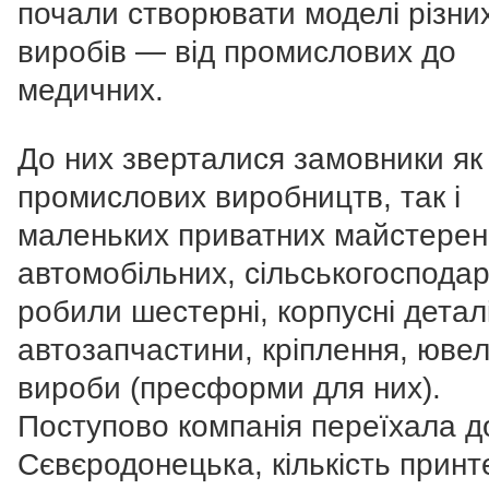
почали створювати моделі різни
виробів — від промислових до
медичних.
До них зверталися замовники як
промислових виробництв, так і
маленьких приватних майстере
автомобільних, сільськогосподар
робили шестерні, корпусні деталі
автозапчастини, кріплення, ювел
вироби (пресформи для них).
Поступово компанія переїхала д
Сєвєродонецька, кількість принт