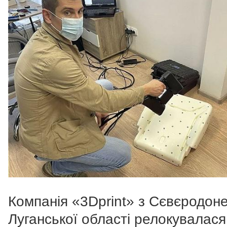
Компанія «3Dprint» з Сєвєродон
Луганської області релокувалася