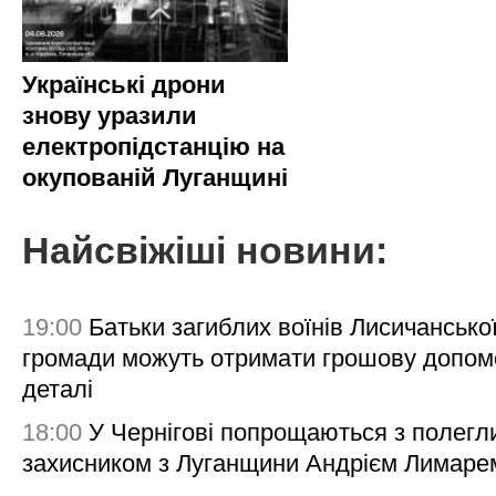
Українські дрони
знову уразили
електропідстанцію на
окупованій Луганщині
Найсвіжіші новини:
19:00
Батьки загиблих воїнів Лисичансько
громади можуть отримати грошову допом
деталі
18:00
У Чернігові попрощаються з полегл
захисником з Луганщини Андрієм Лимаре