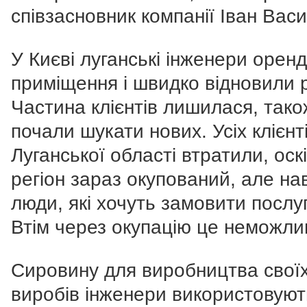
співзасновник компанії Іван Вас
У Києві луганські інженери орен
приміщення і швидко відновили 
Частина клієнтів лишилася, тако
почали шукати нових. Усіх клієнті
Луганської області втратили, оск
регіон зараз окупований, але нав
люди, які хочуть замовити послу
Втім через окупацію це неможли
Сировину для виробництва свої
виробів інженери використовуют