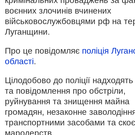
кримінальних проваджень за фа
воєнних злочинів вчинених
військовослужбовцями рф на тер
Луганщини.
Про це повідомляє
поліція Луган
області
.
Цілодобово до поліції надходять
та повідомлення про обстріли,
руйнування та знищення майна
громадян, незаконне заволодінн
транспортними засобами та ско
мародерств.