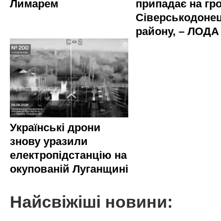
Лимарем
припадає на гр
Сіверськодоне
району, – ЛОДА
Українські дрони
знову уразили
електропідстанцію на
окупованій Луганщині
Найсвіжіші новини: