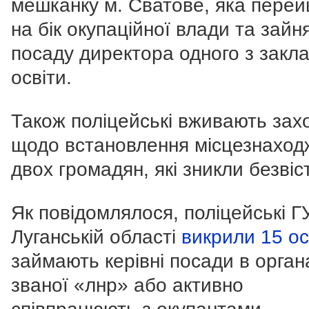
мешканку м. Сватове, яка пере
на бік окупаційної влади та зайн
посаду директора одного з закла
освіти.
Також поліцейські вживають зах
щодо встановлення місцезнаход
двох громадян, які зникли безвіс
Як повідомлялося, поліцейські 
Луганській області
викрили 15 ос
займають керівні посади в орган
званої «лнр» або активно