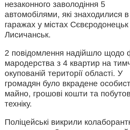
незаконного заволодіння 5
автомобілями, які знаходилися в
гаражах у містах Сєвєродонецьк
Лисичанськ.
2 повідомлення надійшло щодо 
мародерства з 4 квартир на тим
окупованій території області. У
громадян було вкрадене особис
майно, грошові кошти та побуто
техніку.
Поліцейські викрили колаборантк