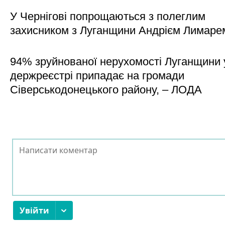
У Чернігові попрощаються з полеглим
захисником з Луганщини Андрієм Лимаре
94% зруйнованої нерухомості Луганщини 
держреєстрі припадає на громади
Сіверськодонецького району, – ЛОДА