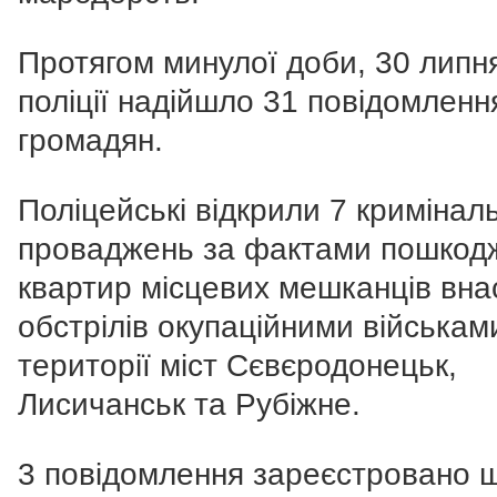
Протягом минулої доби, 30 липня
поліції надійшло 31 повідомленн
громадян.
Поліцейські відкрили 7 кримінал
проваджень за фактами пошкод
квартир місцевих мешканців вна
обстрілів окупаційними війська
території міст Сєвєродонецьк,
Лисичанськ та Рубіжне.
3 повідомлення зареєстровано 