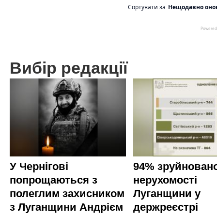
Вибір редакції
У Чернігові
94% зруйновано
попрощаються з
нерухомості
полеглим захисником
Луганщини у
з Луганщини Андрієм
держреєстрі