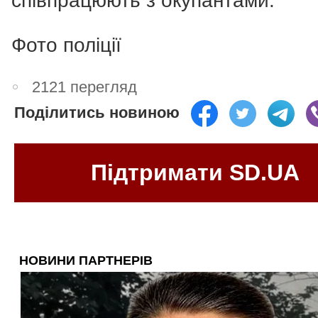
співпрацюють з окупантами.
Фото поліції
2121 перегляд
Поділитись новиною
Підтримати SD.UA