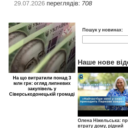
29.07.2026
переглядів:
708
Пошук у новинах:
Наше нове від
На що витратили понад 3
млн грн: огляд липневих
закупівель у
Сіверськодонецькій громаді
Олена Ніжельська: пр
втрату дому, рідний