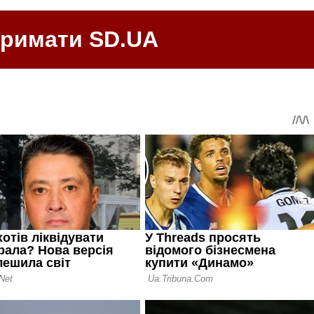
тримати SD.UA