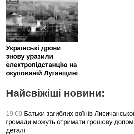
Українські дрони
знову уразили
електропідстанцію на
окупованій Луганщині
Найсвіжіші новини:
19:00
Батьки загиблих воїнів Лисичансько
громади можуть отримати грошову допом
деталі