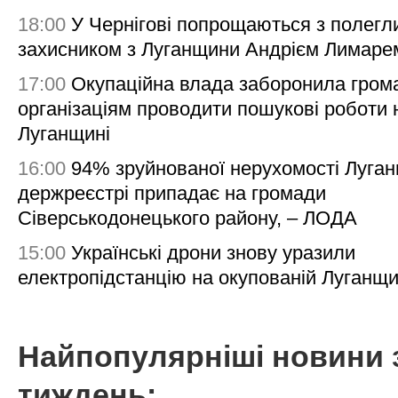
18:00
У Чернігові попрощаються з полегл
захисником з Луганщини Андрієм Лимаре
17:00
Окупаційна влада заборонила гром
організаціям проводити пошукові роботи 
Луганщині
16:00
94% зруйнованої нерухомості Луга
держреєстрі припадає на громади
Сіверськодонецького району, – ЛОДА
15:00
Українські дрони знову уразили
електропідстанцію на окупованій Луганщи
Найпопулярніші новини 
тиждень: