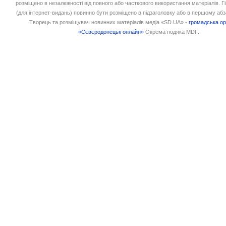
розміщено в незалежності від повного або часткового використання матеріалів. 
(для інтернет-видань) повинно бути розміщено в підзаголовку або в першому абз
Творець та розміщувач новинних матеріалів медіа «SD.UA» -
громадська ор
«Сєвєродонецьк онлайн»
Окрема подяка MDF.