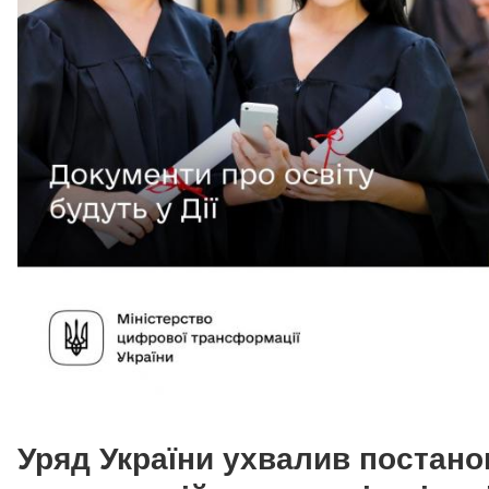
Уряд України ухвалив постано