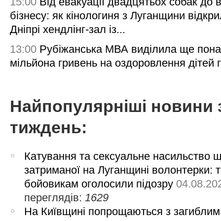
15:00
Від евакуації двадцятьох собак до 
бізнесу: як кінологиня з Луганщини відкри
Дніпрі хендлінг-зал із...
13:00
Рубіжанська МВА виділила ще пона
мільйона гривень на оздоровлення дітей 
Найпопулярніші новини 
тиждень:
Катування та сексуальне насильство 
затриманої на Луганщині волонтерки: 
бойовикам оголосили підозру
04.08.20
переглядів:
1629
На Київщині попрощаються з загиблим