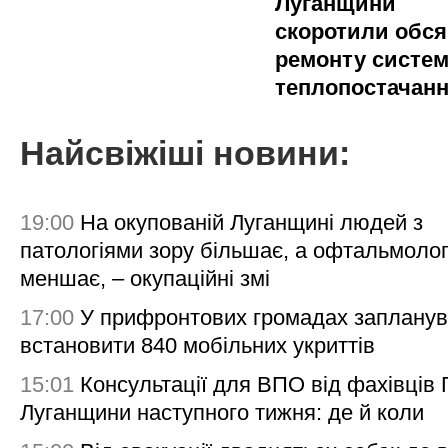
Луганщини
скоротили обся
ремонту систе
теплопостачан
Найсвіжіші новини:
19:00
На окупованій Луганщині людей з
патологіями зору більшає, а офтальмолог
меншає, – окупаційні змі
17:00
У прифронтових громадах заплану
встановити 840 мобільних укриттів
15:01
Консультації для ВПО від фахівців
Луганщини наступного тижня: де й коли