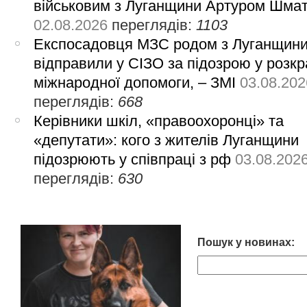
військовим з Луганщини Артуром Шма
02.08.2026
переглядів:
1103
Експосадовця МЗС родом з Луганщин
відправили у СІЗО за підозрою у розкр
міжнародної допомоги, – ЗМІ
03.08.202
переглядів:
668
Керівники шкіл, «правоохоронці» та
«депутати»: кого з жителів Луганщини
підозрюють у співпраці з рф
03.08.202
переглядів:
630
Пошук у новинах: