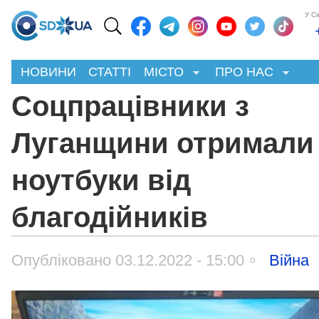
У С
НОВИНИ
СТАТТІ
МІСТО
ПРО НАС
Соцпрацівники з
Луганщини отримали
ноутбуки від
благодійників
Опубліковано 03.12.2022 - 15:00
Війна