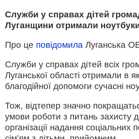
Служби у справах дітей грома
Луганщини отримали ноутбуки
Про це
повідомила
Луганська О
Служби у справах дітей всіх гро
Луганської області отримали в як
благодійної допомоги сучасні ноу
Тож, відтепер значно покращать
умови роботи з питань захисту д
організації надання соціальних п
сім’ям з дітьми, прийомним,