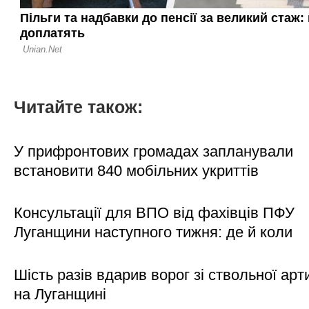
Читайте також:
У прифронтових громадах запланували
встановити 840 мобільних укриттів
Консультації для ВПО від фахівців ПФУ
Луганщини наступного тижня: де й коли
Шість разів вдарив ворог зі ствольної арт
на Луганщині