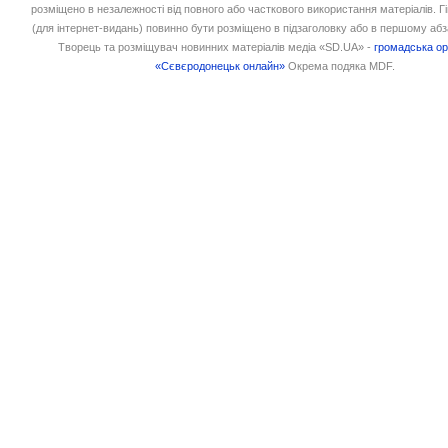
розміщено в незалежності від повного або часткового використання матеріалів. 
(для інтернет-видань) повинно бути розміщено в підзаголовку або в першому абз
Творець та розміщувач новинних матеріалів медіа «SD.UA» -
громадська ор
«Сєвєродонецьк онлайн»
Окрема подяка MDF.