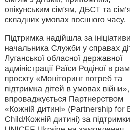
опікунським сім’ям, ДБСТ та сім’
складних умовах воєнного часу.
Підтримка надійшла за ініціатив
начальника Служби у справах ді
Луганської обласної державної
адміністрації Раїси Родіної в ра
проєкту «Моніторинг потреб та
підтримка дітей в умовах війни»
впроваджується Партнерством
«Кожній дитині» (Partnership for 
Child/Кожній дитині) за підтримк
UNICEF Ukraine на замовлення