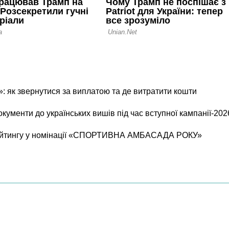
 як звернутися за виплатою та де витратити кошти
окументи до українських вишів під час вступної кампанії-202
рейтингу у номінації «СПОРТИВНА АМБАСАДА РОКУ»