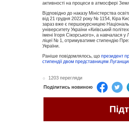
активності на процеси в атмосфері Земл
Відповідно до наказу Міністерства освіти
від 21 грудня 2022 року № 1154, Кіра Ки
зараз вже є першокурсницею Національ
університету України «Київський політех
імені Ігоря Сікорського», а навчалася у
ліцеї № 1, отримуватиме стипендію Пре
України.
Раніше повідомлялось, що
президент п
стипендії двом представницям Луганщи
1203 перегляди
Поділитись новиною
Під