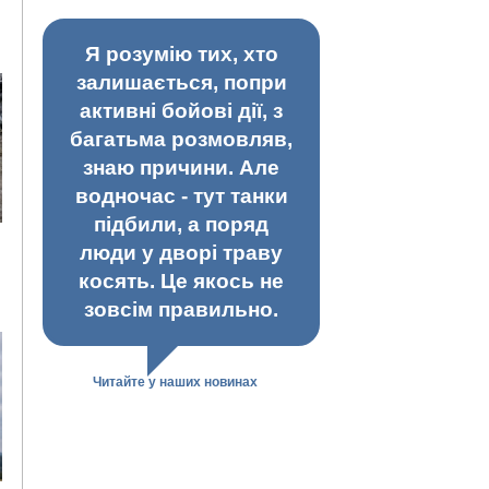
Я розумію тих, хто
залишається, попри
активні бойові дії, з
багатьма розмовляв,
знаю причини. Але
водночас - тут танки
підбили, а поряд
люди у дворі траву
косять. Це якось не
зовсім правильно.
Читайте у наших новинах