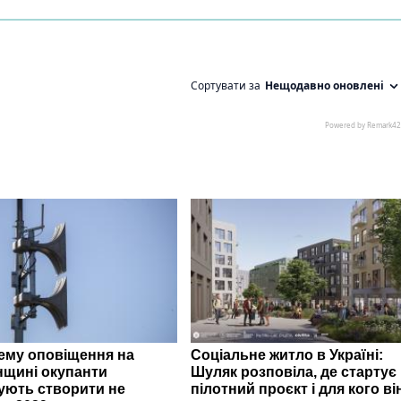
ему оповіщення на
Соціальне житло в Україні:
нщині окупанти
Шуляк розповіла, де стартує
ують створити не
пілотний проєкт і для кого ві