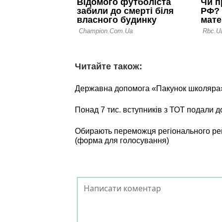
Читайте також:
Державна допомога «Пакунок школяра»:
Понад 7 тис. вступників з ТОТ подали д
Обирають переможця регіонального 
(форма для голосування)