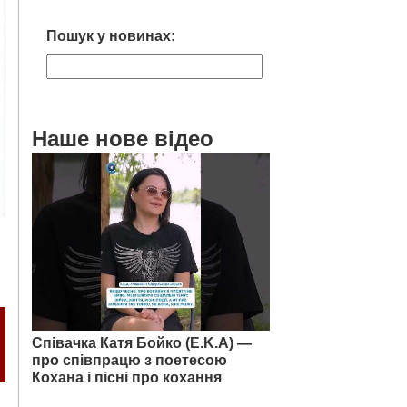
Пошук у новинах:
Наше нове відео
Співачка Катя Бойко (E.K.A) —
про співпрацю з поетесою
Кохана і пісні про кохання