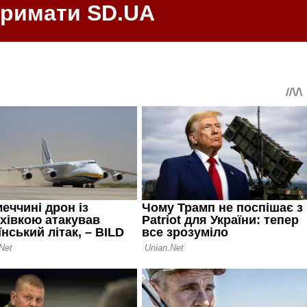
тримати SD.UA