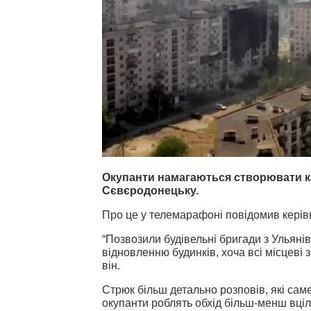
Окупанти намагаються створювати к
Сєвєродонецьку.
Про це у телемарафоні повідомив керів
“Позвозили будівельні бригади з Ульяні
відновленню будинків, хоча всі місцеві 
він.
Стрюк більш детально розповів, які саме
окупанти роблять обхід більш-менш вціл