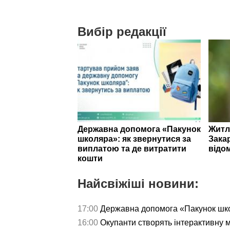
Вибір редакції
Державна допомога «Пакунок
Житл
школяра»: як звернутися за
Зака
виплатою та де витратити
відо
кошти
Найсвіжіші новини:
17:00
Державна допомога «Пакунок школ
16:00
Окупанти створять інтерактивну 