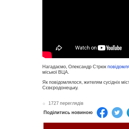
Нагадаємо, Олександр Стрюк
повідомл
міської ВЦА.
Як повідомлялося, жителям сусідніх міс
Сєвєродонецьку.
1727 переглядів
Поділитись новиною