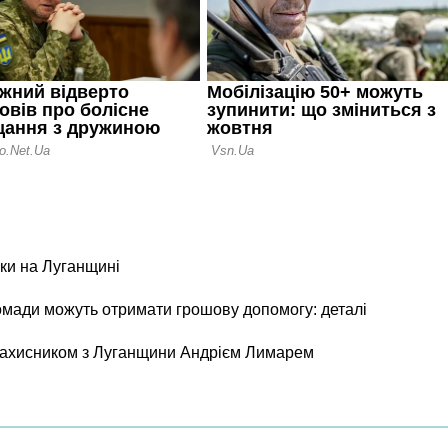
ки на Луганщині
ромади можуть отримати грошову допомогу: деталі
 захисником з Луганщини Андрієм Лимарем