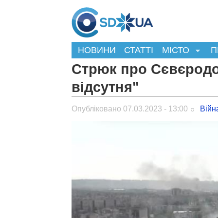
НОВИНИ
СТАТТІ
МІСТО
П
Стрюк про Сєвєродон
відсутня"
Опубліковано 07.03.2023 - 13:00
Війн