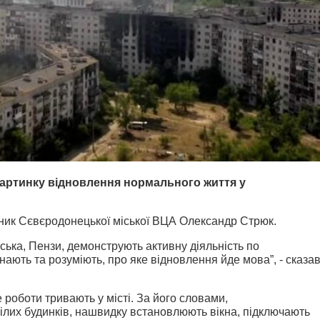
артинку відновлення нормального життя у
ник Сєвєродонецької міської ВЦА Олександр Стрюк.
вська, Пензи, демонструють активну діяльність по
знають та розуміють, про яке відновлення йде мова”, - сказа
 роботи тривають у місті. За його словами,
ілих будинків, нашвидку встановлюють вікна, підключають