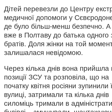
Дітей перевезли до Центру екст
медичної допомоги у Сєвєродон
де було більш-менш безпечно. А
вже в Полтаву до батька одного 
братів. Доля жінки на той момен
залишалася невідомою.
Через кілька днів вона прийшла 
позиції ЗСУ та розповіла, що на
початку квітня росіяни зупинили ї
вулиці, затримали та кілька днів
силоміць тримали в адміністрати