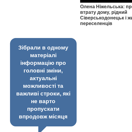
Олена Ніжельська: пр
втрату дому, рідний
Сіверськодонецьк і ж
переселенців
Зібрали в одному
матеріалі
інформацію про
головні зміни,
актуальні
можливості та
важливі строки, які
не варто
пропускати
впродовж місяця