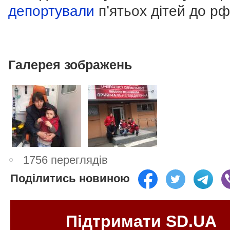
депортували
п’ятьох дітей до рф
Галерея зображень
1756 переглядів
Поділитись новиною
Підтримати SD.UA