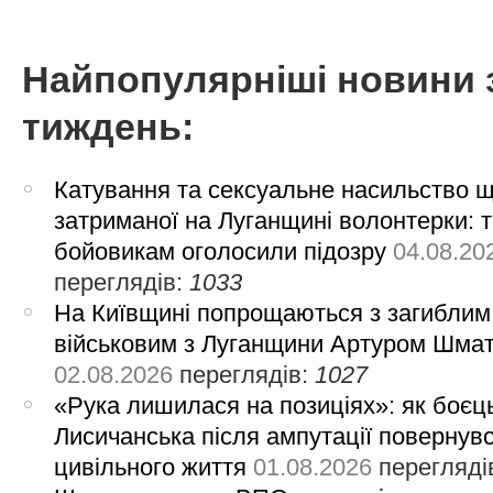
Найпопулярніші новини 
тиждень:
Катування та сексуальне насильство 
затриманої на Луганщині волонтерки: 
бойовикам оголосили підозру
04.08.20
переглядів:
1033
На Київщині попрощаються з загиблим
військовим з Луганщини Артуром Шма
02.08.2026
переглядів:
1027
«Рука лишилася на позиціях»: як боєць
Лисичанська після ампутації повернув
цивільного життя
01.08.2026
перегляді