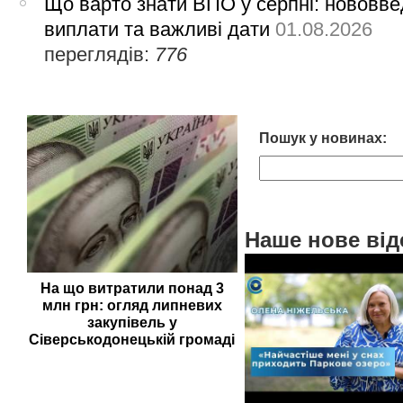
Що варто знати ВПО у серпні: нововве
виплати та важливі дати
01.08.2026
переглядів:
776
Пошук у новинах:
Наше нове від
На що витратили понад 3
млн грн: огляд липневих
закупівель у
Сіверськодонецькій громаді