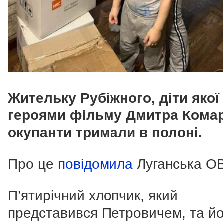
Жительку Рубіжного, діти якої
героями фільму Дмитра Комар
окупанти тримали в полоні.
Про це
повідомила
Луганська О
П’ятирічний хлопчик, який
представився Петровичем, та йо