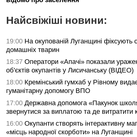
Найсвіжіші новини:
19:00
На окупованій Луганщині фіксують с
домашніх тварин
18:37
Оператори «Апачі» показали ураже
об'єктів окупантів у Лисичанську (ВІДЕО)
18:00
Кремінський гумхаб у Рівному вида
гуманітарну допомогу ВПО
17:00
Державна допомога «Пакунок школя
звернутися за виплатою та де витратити
16:00
Окупанти створять інтерактивну ма
«місць народної скорботи» на Луганщині