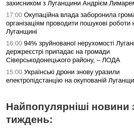
захисником з Луганщини Андрієм Лимаре
17:00
Окупаційна влада заборонила гром
організаціям проводити пошукові роботи 
Луганщині
16:00
94% зруйнованої нерухомості Луга
держреєстрі припадає на громади
Сіверськодонецького району, – ЛОДА
15:00
Українські дрони знову уразили
електропідстанцію на окупованій Луганщи
Найпопулярніші новини 
тиждень: