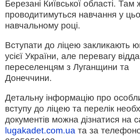
Березані Київської області. Там 
проводитимуться навчання у ць
навчальному році.
Вступати до ліцею закликають юн
усієї України, але перевагу відд
переселенцям з Луганщини та
Донеччини.
Детальну інформацію про особл
вступу до ліцею та перелік необ
документів можна дізнатися на с
lugakadet.com.ua
та за телефон