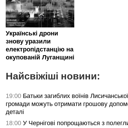
Українські дрони
знову уразили
електропідстанцію на
окупованій Луганщині
Найсвіжіші новини:
19:00
Батьки загиблих воїнів Лисичансько
громади можуть отримати грошову допом
деталі
18:00
У Чернігові попрощаються з полегл