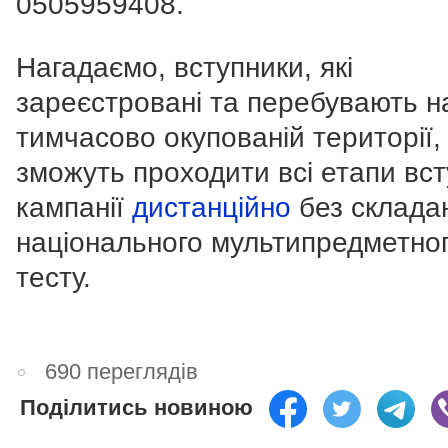
0505959408
.
Нагадаємо, вступники, які
зареєстровані та перебувають н
тимчасово окупованій території,
зможуть проходити всі етапи вст
кампанії
дистанційно
без склада
національного мультипредметно
тесту.
690 переглядів
Поділитись новиною