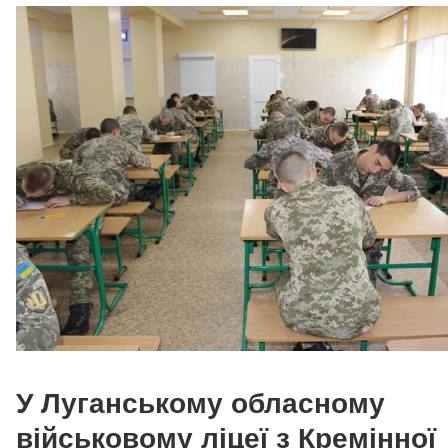
У Луганському обласному
військовому ліцеї з Кремінної