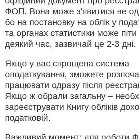
офіційний документ про реєстра
ФОП. Вона може з'явитися не од
бо на постановку на облік у пода
та органах статистики може піти
деякий час, зазвичай це 2-3 дні.
Якщо у вас спрощена система
оподаткування, зможете розпоч
працювати одразу після реєстрац
Якщо ж обрали загальну – необх
зареєструвати Книгу обліків дохо
податковій.
Важливий момент: для роботи 