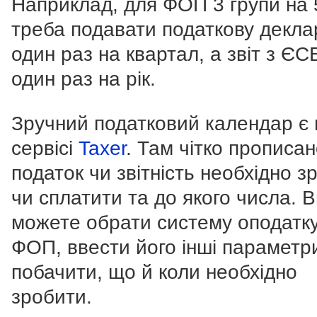
Наприклад, для ФОП 3 групи на
треба подавати податкову декла
один раз на квартал, а звіт з ЄС
один раз на рік.
Зручний податковий календар є 
сервісі
Taxer
. Там чітко прописано
податок чи звітність необхідно з
чи сплатити та до якого числа. 
можете обрати систему оподатк
ФОП, ввести його інші параметр
побачити, що й коли необхідно
зробити.