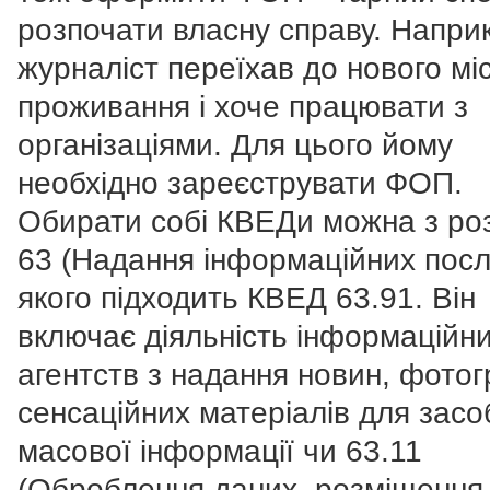
розпочати власну справу. Напри
журналіст переїхав до нового мі
проживання і хоче працювати з
організаціями. Для цього йому
необхідно зареєструвати ФОП.
Обирати собі КВЕДи можна з роз
63 (Надання інформаційних послу
якого підходить КВЕД 63.91. Він
включає діяльність інформаційн
агентств з надання новин, фотог
сенсаційних матеріалів для засо
масової інформації чи 63.11
(Оброблення даних, розміщення