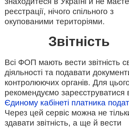
знаходитеся в Україні й не маєте
реєстрації, нічого спільного з
окупованими територіями.
Звітність
Всі ФОП мають вести звітність с
діяльності та подавати документ
контролюючих органів. Для цьог
рекомендуємо зареєструватися 
Єдиному кабінеті платника подат
Через цей сервіс можна не тільк
здавати звітність, а ще й вести