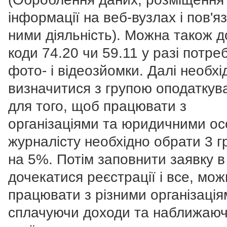
інформації на веб-вузлах і пов'я
ними діяльність). Можна також 
коди 74.20 чи 59.11 у разі потре
фото- і відеозйомки. Далі необхі
визначитися з групою оподаткув
для того, щоб працювати з
організаціями та юридичними ос
журналісту необхідно обрати 3 г
на 5%. Потім заповнити заявку в “
дочекатися реєстрації і все, мож
працювати з різними організація
сплачуючи доходи та наближаю