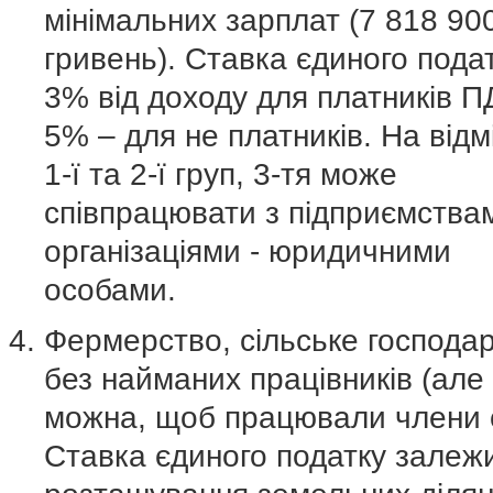
мінімальних зарплат (7 818 90
гривень). Ставка єдиного пода
3% від доходу для платників П
5% – для не платників. На відмі
1-ї та 2-ї груп, 3-тя може
співпрацювати з підприємства
організаціями - юридичними
особами.
Фермерство, сільське господар
без найманих працівників (але
можна, щоб працювали члени сі
Ставка єдиного податку залежи