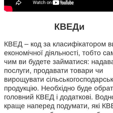
КВЕДи
КВЕД – код за класифікатором в
економічної діяльності, тобто са
чим ви будете займатися: надав
послуги, продавати товари чи
вирощувати сільськогосподарсь
продукцію.
Необхідно буде обра
головний КВЕД і додаткові. Водн
краще наперед подумати, які К