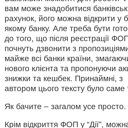
вам може знадобитися банківсь
рахунок, його можна відкрити у б
якому банку. Але треба бути гот
до того, що після реєстрації ФО
почнуть дзвонити з пропозиціям
майже всі банки країни, змагаюч
нового клієнта та пропонуючи акц
знижки та кешбек. Принаймні, з
автором цього тексту було саме 
Як бачите – загалом усе просто.
Крім відкриття ФОП у “Дії”, можн