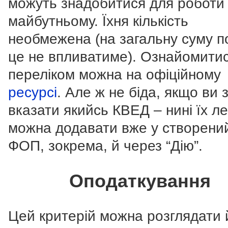
можуть знадобитися для роботи
майбутньому. Їхня кількість
необмежена (на загальну суму п
це не впливатиме). Ознайомитис
переліком можна на офіційному
ресурсі
.
Але ж не біда, якщо ви 
вказати якийсь КВЕД – нині їх ле
можна додавати вже у створени
ФОП, зокрема, й через “Дію”.
Оподаткування
Цей критерій можна розглядати й