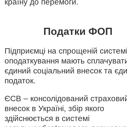
країну до перемоги.
Податки ФОП
Підприємці на спрощеній систем
оподаткування мають сплачуват
єдиний соціальний внесок та єд
податок.
ЄСВ – консолідований страхови
внесок в Україні, збір якого
здійснюється в системі