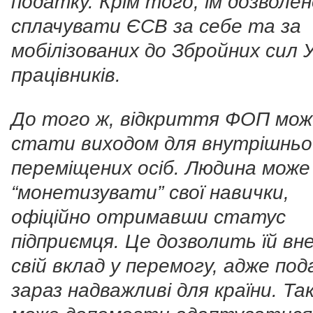
податку. Крім того, їм дозволен
сплачувати ЄСВ за себе та за
мобілізованих до Збройних сил 
працівників.
До того ж, відкриття ФОП мож
стати виходом для внутрішньо
переміщених осіб. Людина може
“монетизувати” свої навички,
офіційно отримавши статус
підприємця. Це дозволить їй вн
свій вклад у перемогу, адже по
зараз надважливі для країни. Та