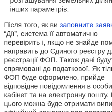
розташування земельних ділян
інших параметрів.
Після того, як ви
заповните заяв
“Дії”, система її автоматично
перевірить і, якщо не знайде по
направить до Єдиного реєстру д
реєстрації ФОП. Також дані буду
спрямовані до податкової. Як тіл
ФОП буде оформлено, прийде
відповідне повідомлення в особ
кабінет та на електронну пошту. 
цього можна буде отримати випи