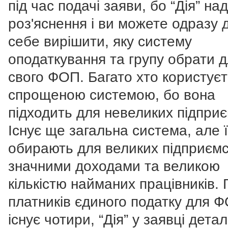
під час подачі заяви, бо “Дія” на
роз'яснення і ви можете одразу 
себе вирішити, яку систему
оподаткування та групу обрати 
свого ФОП. Багато хто користує
спрощеною системою, бо вона
підходить для невеликих підприє
Існує ще загальна система, але ї
обирають для великих підприємс
значними доходами та великою
кількістю найманих працівників. 
платників єдиного податку для 
існує чотири, “Дія” у заявці дета