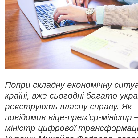
Попри складну економічну ситуа
країні, вже сьогодні багато укра
реєструють власну справу. Як
повідомив віце-прем'єр-міністр 
міністр цифрової трансформаці