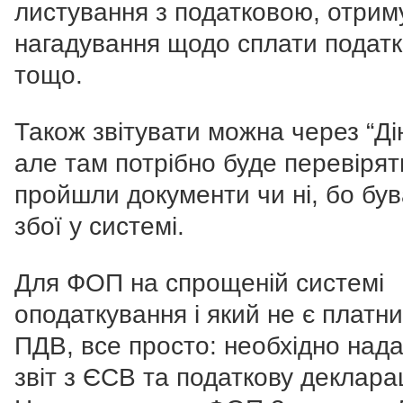
листування з податковою, отрим
нагадування щодо сплати податк
тощо.
Також звітувати можна через “Ді
але там потрібно буде перевірят
пройшли документи чи ні, бо бу
збої у системі.
Для ФОП на спрощеній системі
оподаткування і який не є платн
ПДВ, все просто: необхідно над
звіт з ЄСВ та податкову деклара