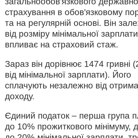
загальнообов'язкового державно
страхування в обов'язковому по
та на регулярній основі. Він зал
від розміру мінімальної зарплати
впливає на страховий стаж.
Зараз він дорівнює 1474 гривні 
від мінімальної зарплати). Його
сплачують незалежно від отрим
доходу.
Єдиний податок – перша група п
до 10% прожиткового мінімуму, д
до 20% мінімальної зарплати, тр