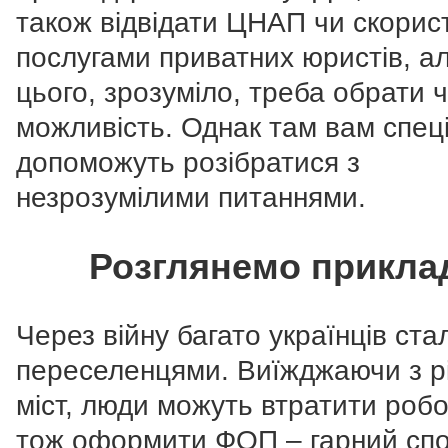
також відвідати ЦНАП чи скорис
послугами приватних юристів, а
цього, зрозуміло, треба обрати ч
можливість. Однак там вам спеці
допоможуть розібратися з
незрозумілими питаннями.
Розглянемо прикла
Через війну багато українців ста
переселенцями. Виїжджаючи з р
міст, люди можуть втратити робо
тож оформити ФОП – гарний спо