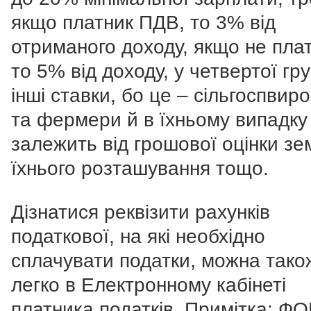
якщо платник ПДВ, то 3% від
отриманого доходу, якщо не плат
то 5% від доходу, у четвертої гр
інші ставки, бо це – сільгоспвир
та фермери й в їхньому випадку
залежить від грошової оцінки зе
їхнього розташування тощо.
Дізнатися реквізити рахунків
податкової, на які необхідно
сплачувати податки, можна тако
легко в Електронному кабінеті
платника податків. Примітка: Ф