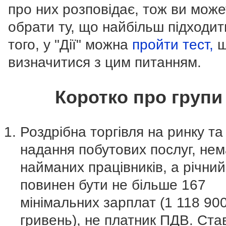
про них розповідає, тож ви мож
обрати ту, що найбільш підходит
того, у "Дії" можна
пройти тест,
щ
визначитися з цим питанням.
Коротко про групи
Роздрібна торгівля на ринку та
надання побутових послуг, нем
найманих працівників, а річний
повинен бути не більше 167
мінімальних зарплат (1 118 90
гривень), не платник ПДВ. Ста