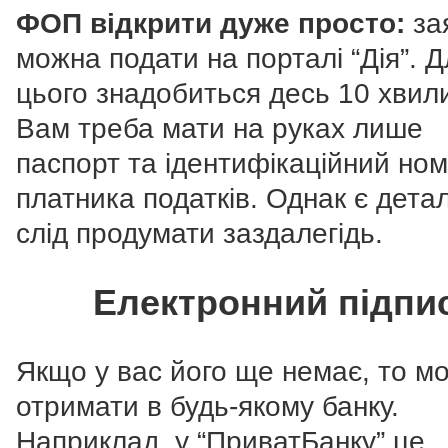
ФОП відкрити дуже просто:
за
можна подати на порталі “Дія”. Д
цього знадобиться десь 10 хвил
Вам треба мати на руках лише
паспорт та ідентифікаційний но
платника податків. Однак є деталі
слід продумати заздалегідь.
Електронний підпи
Якщо у вас його ще немає, то м
отримати в будь-якому банку.
Наприклад, у “ПриватБанку” це