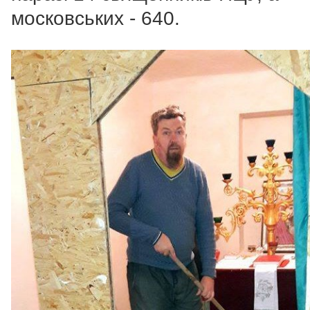
московських - 640.