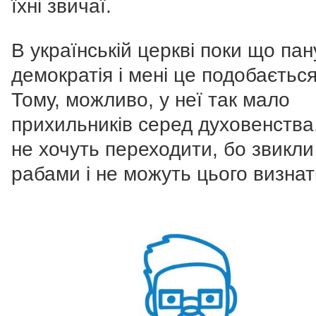
їхні звичаї.
В українській церкві поки що пан
демократія і мені це подобається
Тому, можливо, у неї так мало
прихильників серед духовенства
не хочуть переходити, бо звикли
рабами і не можуть цього визна