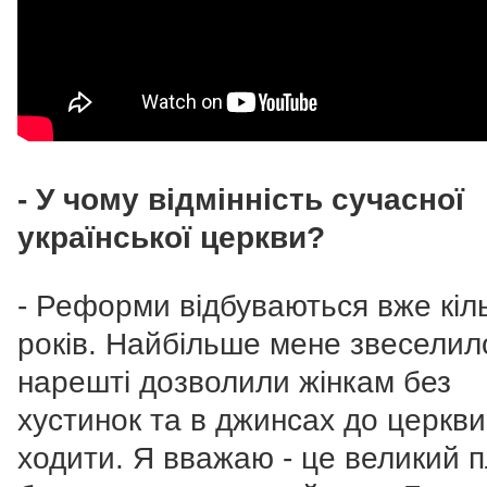
- У чому відмінність сучасної
української церкви?
- Реформи відбуваються вже кіл
років. Найбільше мене звеселил
нарешті дозволили жінкам без
хустинок та в джинсах до церкви
ходити. Я вважаю - це великий 