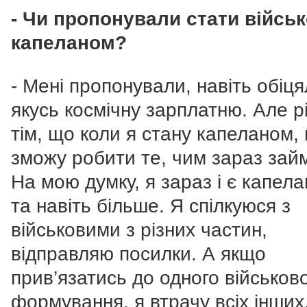
- Чи пропонували стати війсь
капеланом?
- Мені пропонували, навіть обіц
якусь космічну зарплатню. Але рі
тім, що коли я стану капеланом, 
зможу робити те, чим зараз зай
На мою думку, я зараз і є капела
та навіть більше. Я спілкуюся з
військовими з різних частин,
відправляю посилки. А якщо
прив’язатись до одного військов
формування, я втрачу всіх інших,