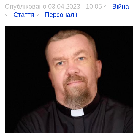
Опубліковано 03.04.2023 - 10:05
Війна
Стаття
Персоналії