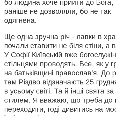
бо людина хоче прийти до Бога, 
раніше не дозволяли, бо не так
одягнена.
Ще одна зручна річ - лавки в хр
почали ставити не біля стіни, а в
У Софії Київській вже богослужін
стільцями проводять. Все, як у гр
на батьківщині православ’я. До р
там Різдво відзначають 25 грудня,
в усьому світі. Та й інші свята з
стилем. Я вважаю, що треба до 
переходити, годі дивитись на мо