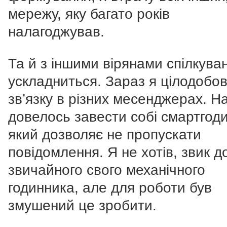
мережу, яку багато років
налагоджував.
Та й з іншими вірянами спілкува
ускладниться. Зараз я цілодобо
зв’язку в різних месенджерах. На
довелось завести собі смартгоди
який дозволяє не пропускати
повідомлення. Я не хотів, звик д
звичайного свого механічного
годинника, але для роботи був
змушений це зробити.