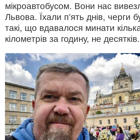
мікроавтобусом. Вони нас вивез
Львова. Їхали п’ять днів, черги б
такі, що вдавалося минати кільк
кілометрів за годину, не десятків