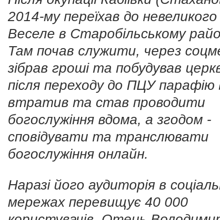
2014-му переїхав до невеликого
Веселе в Старобільському райо
Там почав служити, через соцм
зібрав гроші та побудував церк
після переходу до ПЦУ парафію 
втратив та став проводити
богослужіння вдома, а згодом -
сповідувати та транслювати
богослужіння онлайн.
Наразі його аудиторія в соціал
мережах перевищує 40 000
користувачів. Отець Володими