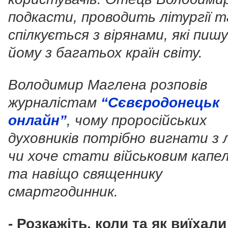
подкасти, проводить літургії т
спілкується з вірянами, які пиш
йому з багатьох країн світу.
Володимир Маглена розповів
журналістам
“Сєвєродонецьк
онлайн”
, чому проросійських
духовників потрібно вигнати з 
чи хоче стати військовим капе
та навіщо священнику
смартгодинник.
- Розкажіть, коли та як виїхали