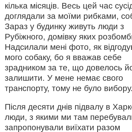
кілька місяців. Весь цей час сусі
доглядали за моїми рибками, со
Зараз у будинку живуть люди з
Рубіжного, домівку яких розбомб
Надсилали мені фото, як відгод
мого собаку, бо я вважав себе
зрадником за те, що довелось й
залишити. У мене немає свого
транспорту, тому не було вибору
Після десяти днів підвалу в Харк
люди, з якими ми там перебувал
запропонували виїхати разом