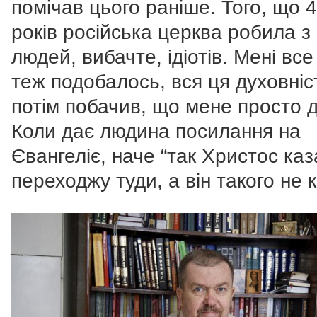
помічав цього раніше. Того, що 
років російська церква робила з
людей, вибачте, ідіотів. Мені все
теж подобалось, вся ця духовніс
потім побачив, що мене просто д
Коли дає людина посилання на
Євангеліє, наче “так Христос каз
переходжу туди, а він такого не 