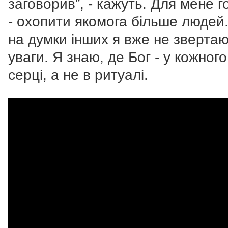
заговорив”, - кажуть. Для мене 
- охопити якомога більше людей.
на думки інших я вже не зверта
уваги. Я знаю, де Бог - у кожного
серці, а не в ритуалі.