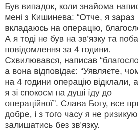
Був випадок, коли знайома напи
мені з Кишинева: “Отче, я зараз
вкладаюсь на операцію, благосло
А я тоді не був на зв’язку та поб
повідомлення за 4 години.
Схвилювався, написав “благосло
а вона відповідає: “Уявляєте, чо
на 4 години операцію відклали, 
я зі спокоєм на душі їду до
операційної”. Слава Богу, все п
добре, і з того часу я не ризикую
залишатись без зв'язку.