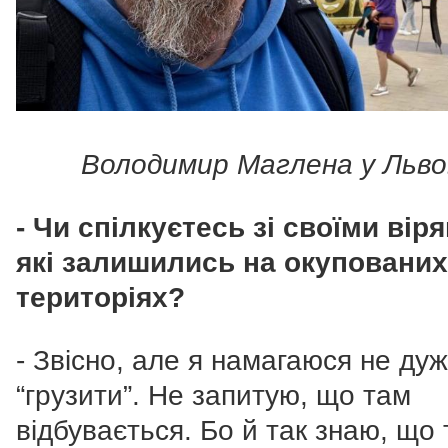
Володимир Маглена у Льво
- Чи спілкуєтесь зі своїми вір
які залишились на окупованих
територіях?
- Звісно, але я намагаюся не дуж
“грузити”. Не запитую, що там
відбувається. Бо й так знаю, що