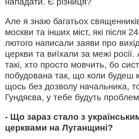
нападати. Є різниця?
Але я знаю багатьох священників
москви та інших міст, які після 24
лютого написали заяви про вихід
церкви та виїхали за межі росії. 
такі, хто просто мовчить, бо сис
побудована так, що коли будеш 
щось без дозволу начальника, т
Гундяєва, у тебе будуть пробле
- Що зараз стало з українськи
церквами на Луганщині?