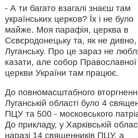
- А ти багато взагалі знаєш там
українських церков? Їх і не було
майже. Моя парафія, церква в
Сєвєродонецьку та, як не дивно, 
Луганську. Про це зараз не любл
казати, але собор Православної
церкви України там працює.
До повномасштабного вторгненн
Луганській області було 4 свяще
ПЦУ та 500 - московського патрі
До прикладу, у Харківській облас
наразі 14 священників ПЦУ, а