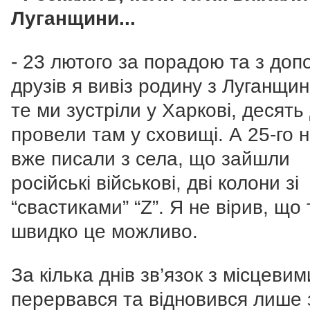
Луганщини...
- 23 лютого за порадою та з до
друзів я вивіз родину з Луганщин
те ми зустріли у Харкові, десять 
провели там у сховищі. А 25-го 
вже писали з села, що зайшли
російські військові, дві колони зі
“свастиками” “Z”. Я не вірив, що 
швидко це можливо.
За кілька днів зв’язок з місцевим
перервався та відновився лише 