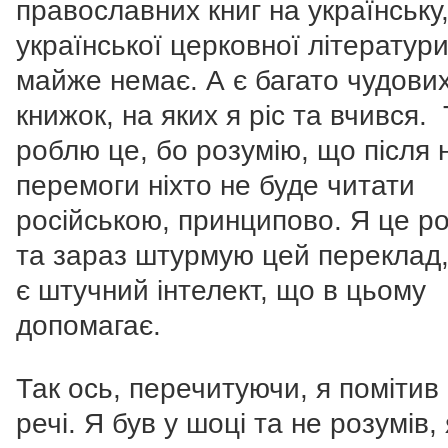
православних книг на українську
української церковної літератур
майже немає. А є багато чудови
книжок, на яких я ріс та вчився.
роблю це, бо розумію, що після 
перемоги ніхто не буде читати
російською, принципово. Я це р
та зараз штурмую цей переклад,
є штучний інтелект, що в цьому
допомагає.
Так ось, перечитуючи, я помітив 
речі. Я був у шоці та не розумів, 