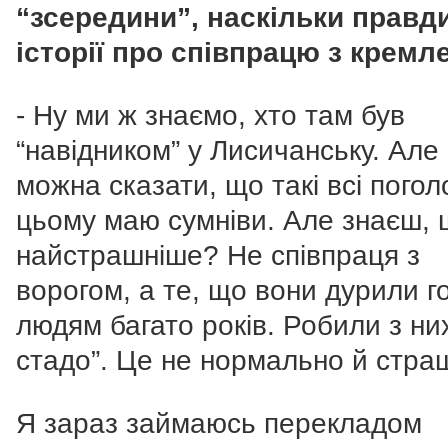
“зсередини”, наскільки правд
історії про співпрацю з кремл
- Ну ми ж знаємо, хто там був
“навідником” у Лисичанську. Але
можна сказати, що такі всі погол
цьому маю сумніви. Але знаєш,
найстрашніше? Не співпраця з
ворогом, а те, що вони дурили г
людям багато років. Робили з ни
стадо”. Це не нормально й стра
Я зараз займаюсь перекладом