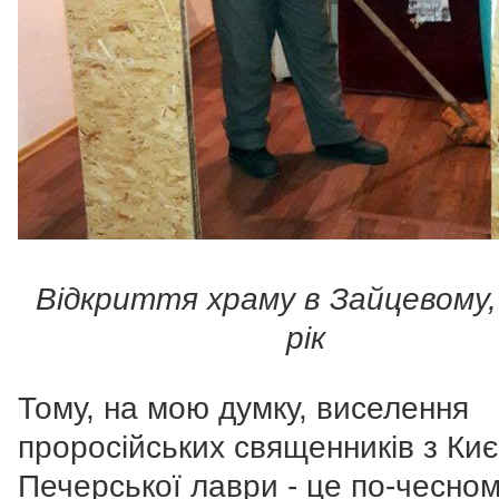
Відкриття храму в Зайцевому,
рік
Тому, на мою думку, виселення
проросійських священників з Киє
Печерської лаври - це по-чесном