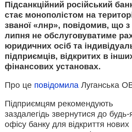
Підсанкційний російський банк
стає монополістом на територі
званої «лнр», повідомив, що з
липня не обслуговуватиме ра
юридичних осіб та індивідуал
підприємців, відкритих в інши
фінансових установах.
Про це
повідомила
Луганська О
Підприємцям рекомендують
заздалегідь звернутися до будь-
офісу банку для відкриття нових