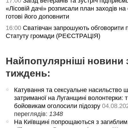
17:00
Заїзд ветеранів та зустріч підприємц
«Лісовій дачі» розписали план заходів на 
готові його доповнити
16:00
Сватівчан запрошують обговорити 
Статуту громади (РЕЄСТРАЦІЯ)
Найпопулярніші новини 
тиждень:
Катування та сексуальне насильство 
затриманої на Луганщині волонтерки: 
бойовикам оголосили підозру
04.08.20
переглядів:
1348
На Київщині попрощаються з загиблим