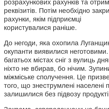
розрахункових рахунків та отри
реквізитів. Потім необхідно закр
рахунки, якім підприємці
користувалися раніше.
До негоди, яка охопила Луганщи
окупанти виявилися неготовими.
багатьох містах сніг з вулиць дн
ніхто не вбирав, бо нічим. Зупин
міжміське сполучення. Це призв
того, що знеструмлені населені 
залишилися без підвозу продукті