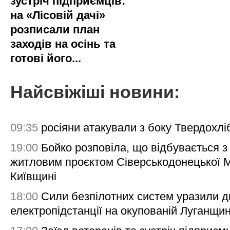
зустріч підприємців:
на «Лісовій дачі»
розписали план
заходів на осінь та
готові його...
Найсвіжіші новини:
09:35
росіяни атакували з боку Твердохлі
19:00
Бойко розповіла, що відбувається з
житловим проєктом Сіверськодонецької 
Київщині
18:00
Сили безпілотних систем уразили д
електропідстанції на окупованій Луганщи