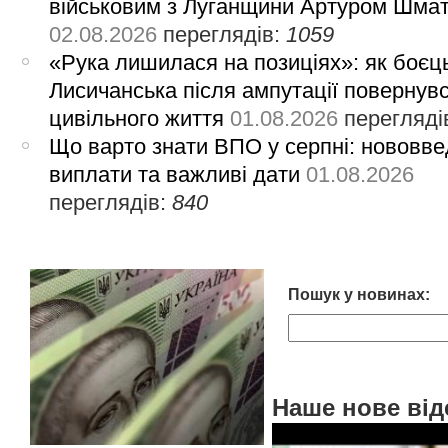
військовим з Луганщини Артуром Шма
02.08.2026
переглядів:
1059
«Рука лишилася на позиціях»: як боєць
Лисичанська після ампутації повернув
цивільного життя
01.08.2026
перегляді
Що варто знати ВПО у серпні: нововве
виплати та важливі дати
01.08.2026
переглядів:
840
Пошук у новинах:
Наше нове від