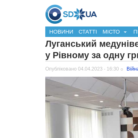
НОВИНИ
СТАТТІ
МІСТО
П
Луганський медунів
у Рівному за одну г
Опубліковано 04.04.2023 - 16:30
Війн