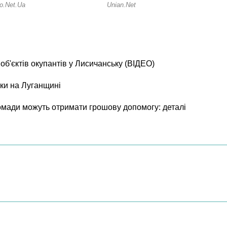
б'єктів окупантів у Лисичанську (ВІДЕО)
ки на Луганщині
ромади можуть отримати грошову допомогу: деталі