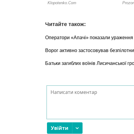
Читайте також:
Оператори «Апачі» показали ураження о
Ворог активно застосовував безпілотни
Батьки загиблих воїнів Лисичанської г