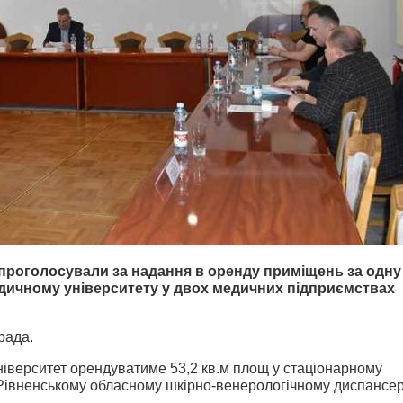
 проголосували за надання в оренду приміщень за одну
ичному університету у двох медичних підприємствах
рада.
 університет орендуватиме 53,2 кв.м площ у стаціонарному
в Рівненському обласному шкірно-венерологічному диспансер