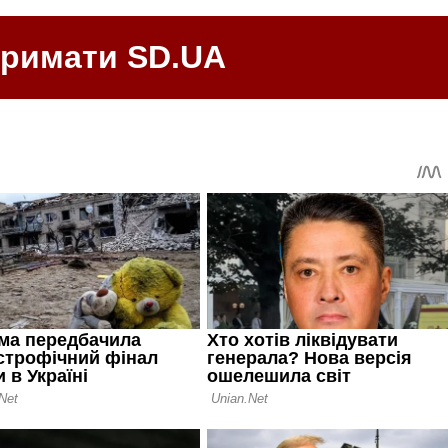
тримати SD.UA