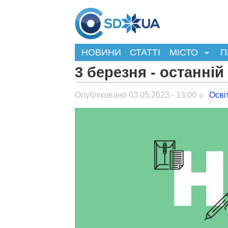
НОВИНИ
СТАТТІ
МІСТО
П
3 березня - останній
Опубліковано 03.05.2023 - 13:00
Осві