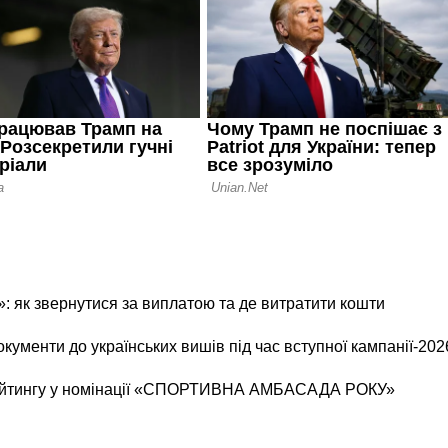
 як звернутися за виплатою та де витратити кошти
окументи до українських вишів під час вступної кампанії-202
рейтингу у номінації «СПОРТИВНА АМБАСАДА РОКУ»