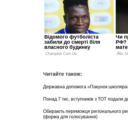
Читайте також:
Державна допомога «Пакунок школяра»:
Понад 7 тис. вступників з ТОТ подали д
Обирають переможця регіонального 
(форма для голосування)