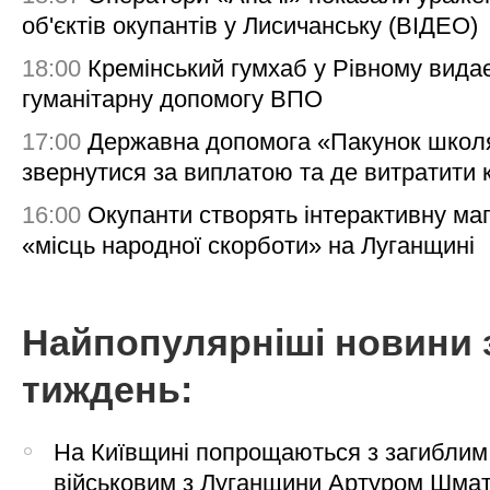
об'єктів окупантів у Лисичанську (ВІДЕО)
18:00
Кремінський гумхаб у Рівному вида
гуманітарну допомогу ВПО
17:00
Державна допомога «Пакунок школя
звернутися за виплатою та де витратити
16:00
Окупанти створять інтерактивну ма
«місць народної скорботи» на Луганщині
Найпопулярніші новини 
тиждень:
На Київщині попрощаються з загиблим
військовим з Луганщини Артуром Шма