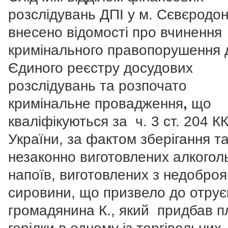
розслідувань ДПІ у м. Сєвєродо
внесено відомості про вчинення
кримінального правопорушення 
Єдиного реєстру досудових
розслідувань та розпочато
кримінальне провадження
,
що
кваліфікуються за ч. 3 ст. 204 К
України, за фактом зберігання та
незаконно виготовлених алкогол
напоїв, виготовлених з недоброя
сировини, що призвело до отрує
громадянина К., який придбав п