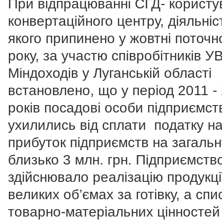
При відпрацюванні СГД- користу
конвертаційного центру, діяльніс
якого припинено у жовтні поточн
року, за участю співробітників У
Міндоходів у Луганській області
встановлено, що у період 2011 -
років посадові особи підприємст
ухилились від сплати податку н
прибуток підприємств на загальн
близько 3 млн. грн. Підприємств
здійснювало реалізацію продукці
великих об’ємах за готівку, а сп
товарно-матеріальних цінностей