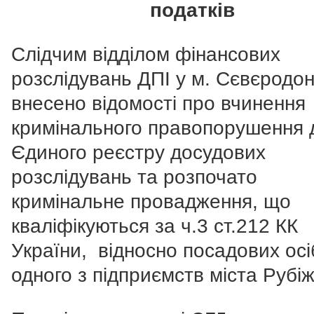
податків
Слідчим відділом фінансових
розслідувань ДПІ у м. Сєвєродо
внесено відомості про вчинення
кримінального правопорушення 
Єдиного реєстру досудових
розслідувань та розпочато
кримінальне провадження, що
кваліфікуються за ч.3 ст.212 КК
України, відносно посадових осі
одного з підприємств міста Рубіж