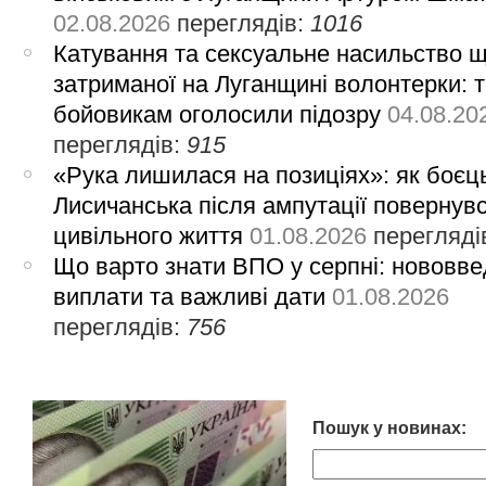
02.08.2026
переглядів:
1016
Катування та сексуальне насильство 
затриманої на Луганщині волонтерки: 
бойовикам оголосили підозру
04.08.20
переглядів:
915
«Рука лишилася на позиціях»: як боєць
Лисичанська після ампутації повернув
цивільного життя
01.08.2026
перегляді
Що варто знати ВПО у серпні: нововве
виплати та важливі дати
01.08.2026
переглядів:
756
Пошук у новинах: