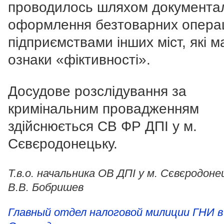
проводилось шляхом документа
оформлення безтоварних операц
підприємствами інших міст, які 
ознаки «фіктивності».
Досудове розслідування за
кримінальним провадженням
здійснюється СВ ФР ДПІ у м.
Сєвєродонецьку.
Т.в.о. начальника ОВ ДПІ у м. Сєвєродоне
В.В. Бобришев
Главный отдел налоговой милиции ГНИ в 