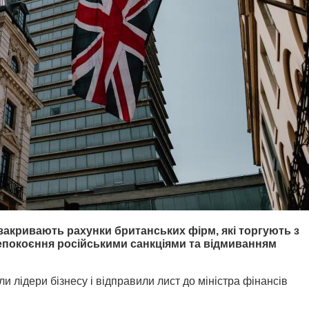
закривають рахунки британських фірм, які торгують з
епокоєння російськими санкціями та відмиванням
ли лідери бізнесу і відправили лист до
міністра фінансів