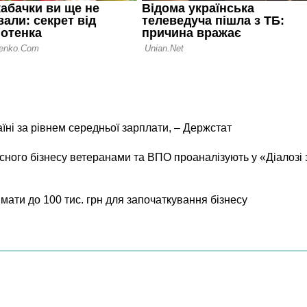
їні за рівнем середньої зарплати, – Держстат
ного бізнесу ветеранами та ВПО проаналізують у «Діалозі 
мати до 100 тис. грн для започаткування бізнесу