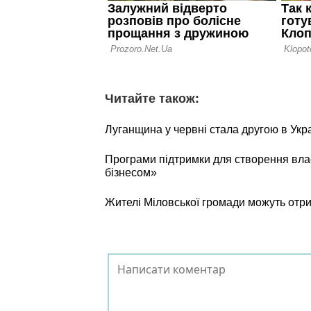
Читайте також:
Луганщина у червні стала другою в Укра
Програми підтримки для створення влас
бізнесом»
Жителі Міловської громади можуть отри