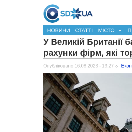
НОВИНИ
СТАТТІ
МІСТО
П
У Великій Британії 
рахунки фірм, які то
Опубліковано 16.08.2023 - 13:27
Екон