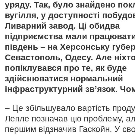
уряду. Так, було знайдено по
вугілля, у доступності побудо
Ливарний завод. Ці обидва
підприємства мали працювати
південь – на Херсонську губер
Севастополь, Одесу. Але ніхто
попіклувався про те, як буде
здійснюватися нормальний
інфраструктурний зв’язок. Чо
– Це збільшувало вартість продук
Лепле позначав цю проблему, а
першим відзначив Гаскойн. У сво