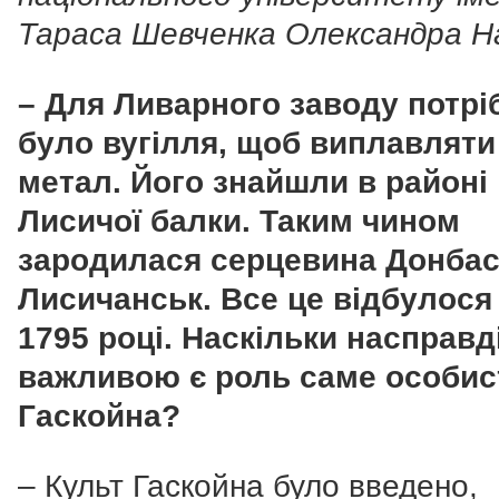
Тараса Шевченка Олександра Н
– Для Ливарного заводу потрі
було вугілля, щоб виплавляти
метал. Його знайшли в районі
Лисичої балки. Таким чином
зародилася серцевина Донбас
Лисичанськ. Все це відбулося
1795 році. Наскільки насправд
важливою є роль саме особис
Гаскойна?
– Культ Гаскойна було введено,