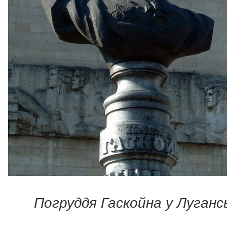
Погруддя Гаскойна у Луганс