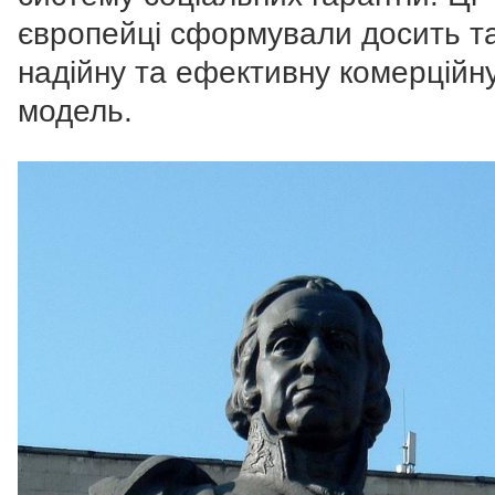
європейці сформували досить т
надійну та ефективну комерційн
модель.