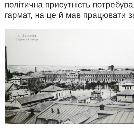
політична присутність потребув
гармат, на це й мав працювати з