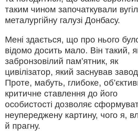
таким чином започаткували вугіл
металургійну галузі Донбасу.
Мені здається, що про нього бул
відомо досить мало. Він такий, я
забронзовілий пам’ятник, як
цивілізатор, який заснував завод
Проте, мабуть, глибоке, об’єктив
критичне ставлення до його
особистості дозволяє сформува
неупереджену картину, чого я, в
й прагну.