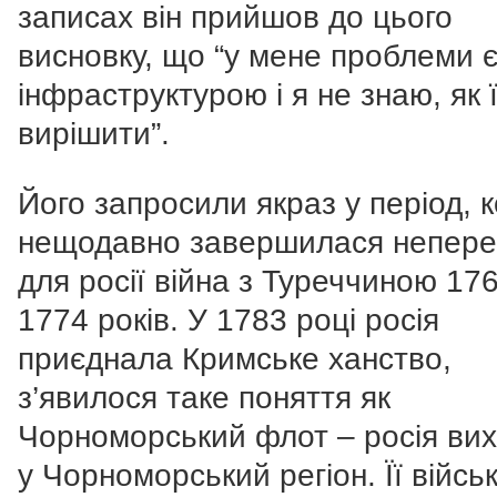
записах він прийшов до цього
висновку, що “у мене проблеми є
інфраструктурою і я не знаю, як 
вирішити”.
Його запросили якраз у період, 
нещодавно завершилася непер
для росії війна з Туреччиною 176
1774 років. У 1783 році росія
приєднала Кримське ханство,
з’явилося таке поняття як
Чорноморський флот – росія ви
у Чорноморський регіон. Її війсь