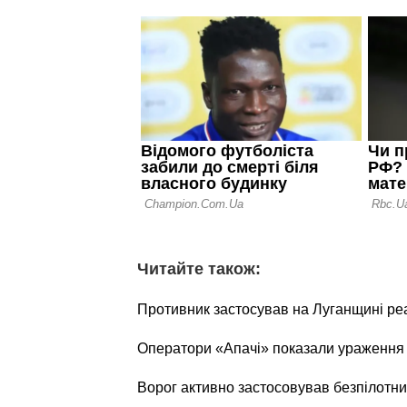
Читайте також:
Противник застосував на Луганщині ре
Оператори «Апачі» показали ураження о
Ворог активно застосовував безпілотни