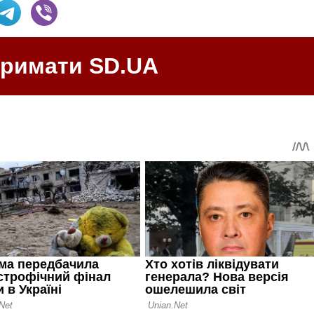
тримати SD.UA