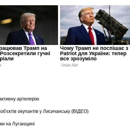
активну артилерію
б'єктів окупантів у Лисичанську (ВІДЕО)
ки на Луганщині