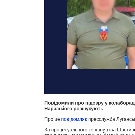
Повідомили про підозру у колаборац
Наразі його розшукують.
Про це
повідомляє
пресслужба Луганськ
За процесуального керівництва Щастинс