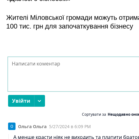
Жителі Міловської громади можуть отрим
100 тис. грн для започаткування бізнесу