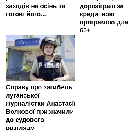
заходів на осінь та
дорозіграш за
готові його...
кредитною
програмою для
60+
Справу про загибель
луганської
журналістки Анастасії
Волкової призначили
до судового
розгляду