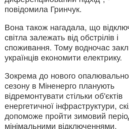
повідомила Гринчук.
Вона також нагадала, що відклю
світла залежать від обстрілів і
споживання. Тому водночас зак
українців економити електрику.
Зокрема до нового опалювально
сезону в Міненерго планують
відремонтувати стільки об'єктів
енергетичної інфраструктури, ск
допоможе пройти зимовий період
мінімальними відключеннями.