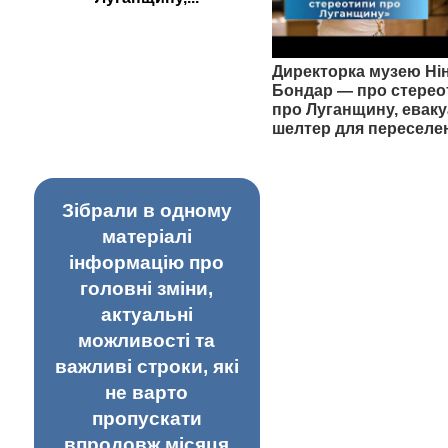
Директорка музею Ні
Бондар — про стерео
про Луганщину, еваку
шелтер для переселе
Зібрали в одному
матеріалі
інформацію про
головні зміни,
актуальні
можливості та
важливі строки, які
не варто
пропускати
впродовж місяця