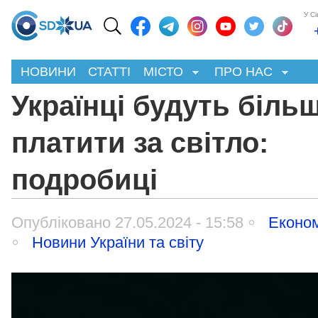
У С
НОВИНИ
СТАТТІ
МІСТО
ПРО НАС
Українці будуть біль
платити за світло:
подробиці
Опубліковано 27.05.2024 - 15:58
Економ
Новини України та світу