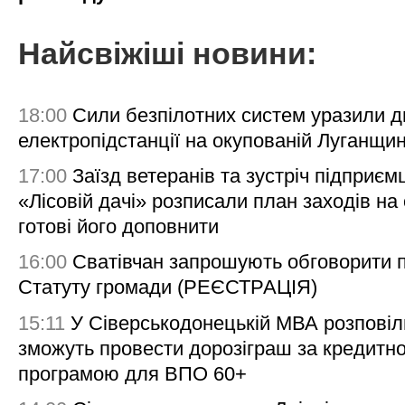
Найсвіжіші новини:
18:00
Сили безпілотних систем уразили д
електропідстанції на окупованій Луганщи
17:00
Заїзд ветеранів та зустріч підприємц
«Лісовій дачі» розписали план заходів на 
готові його доповнити
16:00
Сватівчан запрошують обговорити 
Статуту громади (РЕЄСТРАЦІЯ)
15:11
У Сіверськодонецькій МВА розповіл
зможуть провести дорозіграш за кредитн
програмою для ВПО 60+