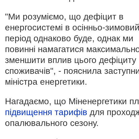
"Ми розуміємо, що дефіцит в
енергосистемі в осінньо-зимови
період однаково буде, однак ми
повинні намагатися максимальн
зменшити вплив цього дефіциту
споживачів", - пояснила заступн
міністра енергетики.
Нагадаємо, що Міненергетики п
підвищення тарифів
для проход
опалювального сезону.