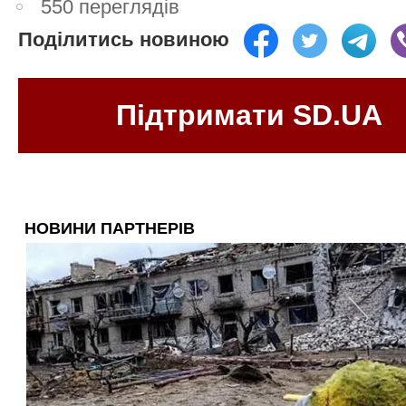
550 переглядів
Поділитись новиною
Підтримати SD.UA