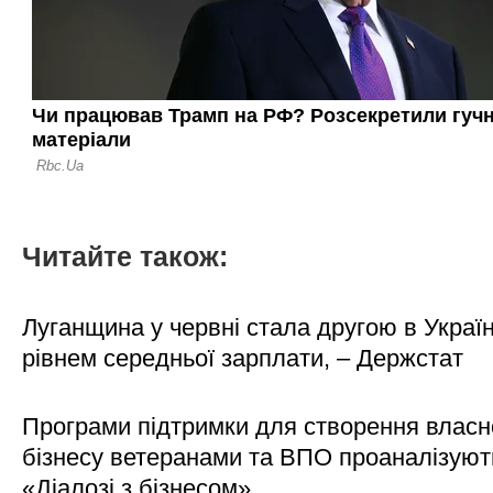
Читайте також:
Луганщина у червні стала другою в Україн
рівнем середньої зарплати, – Держстат
Програми підтримки для створення власн
бізнесу ветеранами та ВПО проаналізуют
«Діалозі з бізнесом»