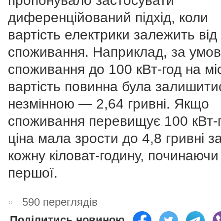
пропонувало застосувати
диференційований підхід, коли
вартість електрики залежить від
споживання.
Наприклад, за умо
споживання до 100 кВт-год на мі
вартість повинна була залишити
незмінною — 2,64 гривні.
Якщо
споживання перевищує 100 кВт-г
ціна мала зрости до 4,8 гривні з
кожну кіловат-годину, починаючи
першої.
590 переглядів
Поділитись новиною