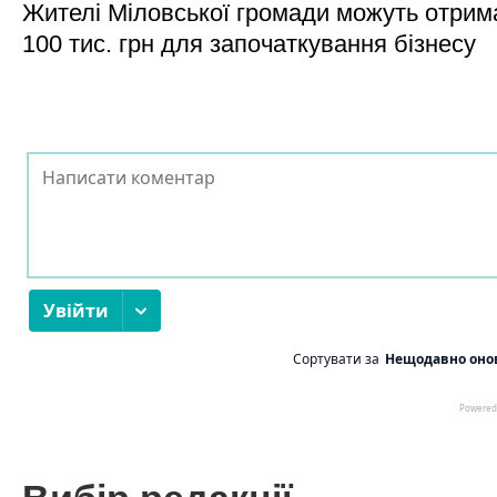
Жителі Міловської громади можуть отрим
100 тис. грн для започаткування бізнесу