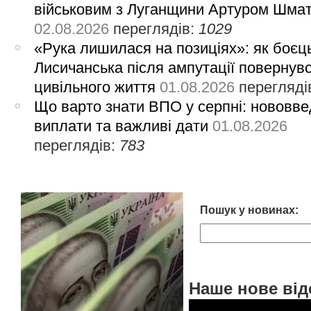
військовим з Луганщини Артуром Шма
02.08.2026
переглядів:
1029
«Рука лишилася на позиціях»: як боєць
Лисичанська після ампутації повернув
цивільного життя
01.08.2026
перегляді
Що варто знати ВПО у серпні: нововве
виплати та важливі дати
01.08.2026
переглядів:
783
Пошук у новинах:
Наше нове від