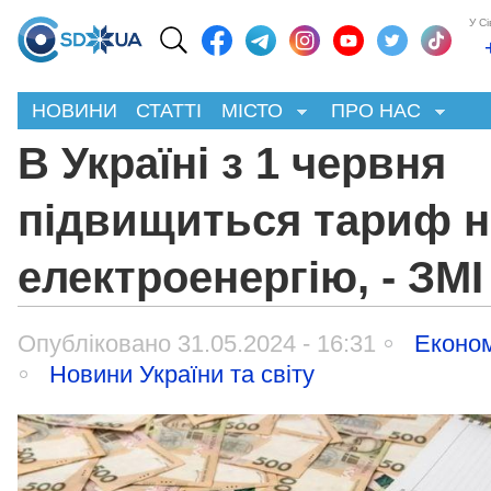
У С
НОВИНИ
СТАТТІ
МІСТО
ПРО НАС
В Україні з 1 червня
підвищиться тариф н
електроенергію, - ЗМІ
Опубліковано 31.05.2024 - 16:31
Економ
Новини України та світу