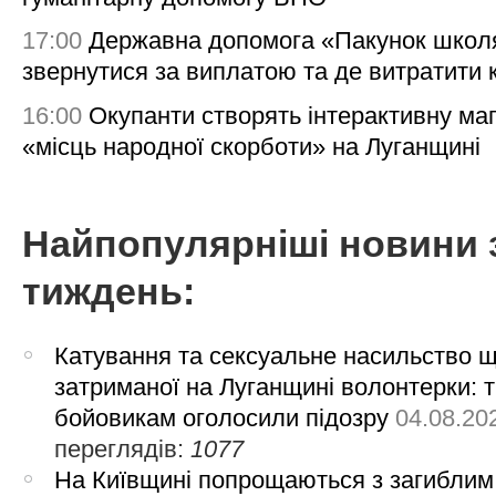
17:00
Державна допомога «Пакунок школя
звернутися за виплатою та де витратити
16:00
Окупанти створять інтерактивну ма
«місць народної скорботи» на Луганщині
Найпопулярніші новини 
тиждень:
Катування та сексуальне насильство 
затриманої на Луганщині волонтерки: 
бойовикам оголосили підозру
04.08.20
переглядів:
1077
На Київщині попрощаються з загиблим