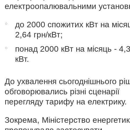
електроопалювальними установ
до 2000 спожитих кВт на місяц
2,64 грн/кВт;
понад 2000 кВт на місяць - 4,3
кВт.
До ухвалення сьогоднішнього рі
обговорювались різні сценарії
перегляду тарифу на електрику.
Зокрема, Міністерство енергети