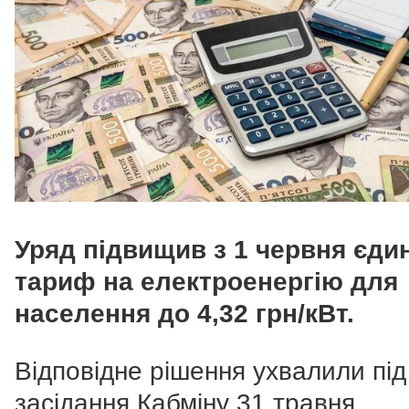
Уряд підвищив з 1 червня єди
тариф на електроенергію для
населення до 4,32 грн/кВт.
Відповідне рішення ухвалили під
засідання Кабміну 31 травня,