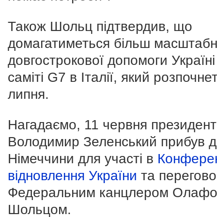
Також Шольц підтвердив, що
домагатиметься більш масштабн
довгострокової допомоги Україні
саміті G7 в Італії, який розпочне
липня.
Нагадаємо, 11 червня президент
Володимир Зеленський прибув 
Німеччини для участі в
Конферен
відновлення України
та переговор
Федеральним канцлером Олаф
Шольцом.