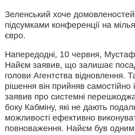
Зеленський хоче домовленостей
підсумками конференції на міль
євро.
Напередодні, 10 червня, Муста
Найєм заявив, що залишає поса
голови Агентства відновлення. Т
рішення він прийняв самостійно і
заявив про системні перешкоджа
боку Кабміну, які не дають пода
можливості ефективно виконуват
повноваження. Найєм був одним 