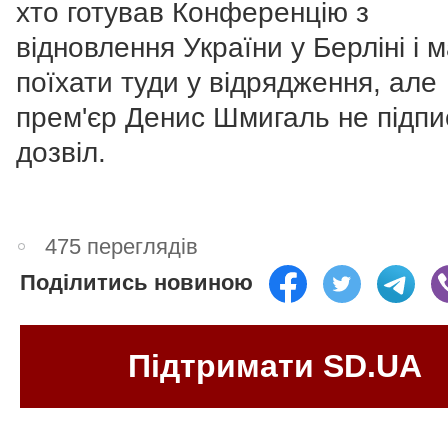
хто готував Конференцію з
відновлення України у Берліні і 
поїхати туди у відрядження, але
прем'єр Денис Шмигаль не підпи
дозвіл.
475 переглядів
Поділитись новиною
Підтримати SD.UA