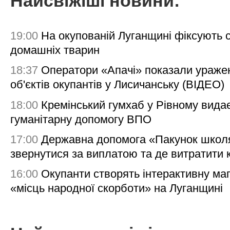
Найсвіжіші новини:
19:00
На окупованій Луганщині фіксують с
домашніх тварин
18:37
Оператори «Апачі» показали ураже
об'єктів окупантів у Лисичанську (ВІДЕО)
18:00
Кремінський гумхаб у Рівному вида
гуманітарну допомогу ВПО
17:00
Державна допомога «Пакунок школя
звернутися за виплатою та де витратити
16:00
Окупанти створять інтерактивну ма
«місць народної скорботи» на Луганщині