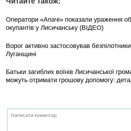
Читайте також:
Оператори «Апачі» показали ураження об'
окупантів у Лисичанську (ВІДЕО)
Ворог активно застосовував безпілотники
Луганщині
Батьки загиблих воїнів Лисичанської гром
можуть отримати грошову допомогу: дета