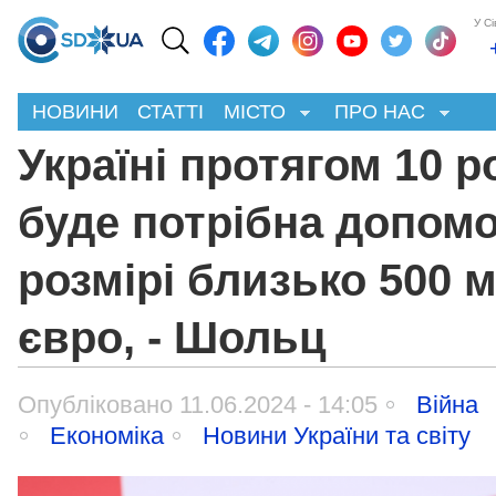
У С
НОВИНИ
СТАТТІ
МІСТО
ПРО НАС
Україні протягом 10 р
буде потрібна допомо
розмірі близько 500 
євро, - Шольц
Опубліковано 11.06.2024 - 14:05
Війна
Економіка
Новини України та світу