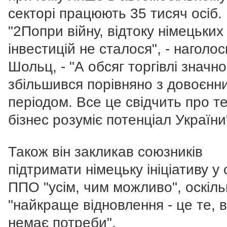
секторі працюють 35 тисяч осіб.
"2Попри війну, відтоку німецьких
інвестицій не сталося", - наголо
Шольц, - "А обсяг торгівлі значно
збільшився порівняно з довоєнн
періодом. Все це свідчить про т
бізнес розуміє потенціал України
Також він закликав союзників
підтримати німецьку ініціативу у
ППО "усім, чим можливо", оскіль
"найкраще відновлення - це те, 
немає потреби".