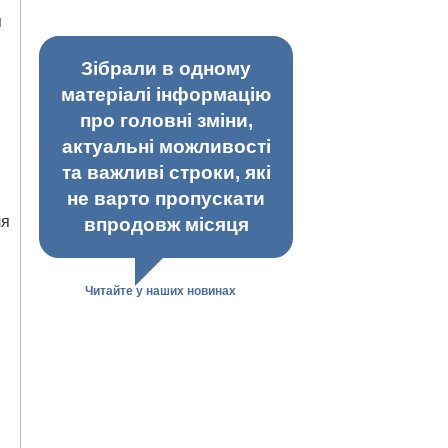
я
Зібрали в одному
матеріалі інформацію
про головні зміни,
актуальні можливості
та важливі строки, які
не варто пропускати
ля
впродовж місяця
Читайте у наших новинах