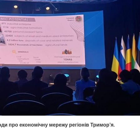
ди про економічну мережу регіонів Тримор’я.