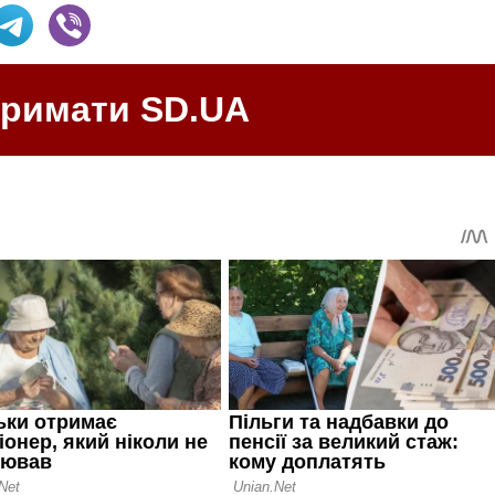
тримати SD.UA