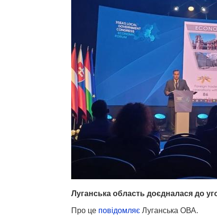
Луганська область доєдналася до уго
Про це
повідомляє
Луганська ОВА.