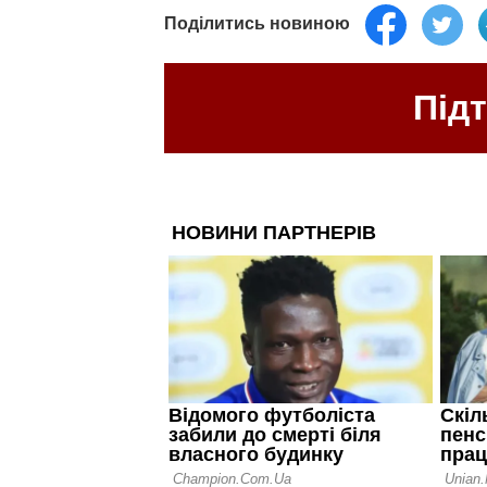
Поділитись новиною
Під