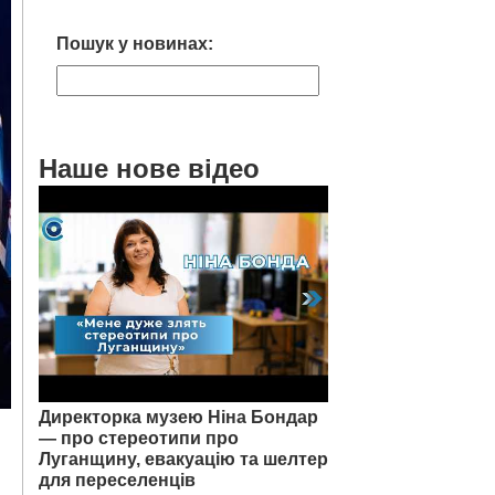
Пошук у новинах:
Наше нове відео
Директорка музею Ніна Бондар
— про стереотипи про
Луганщину, евакуацію та шелтер
для переселенців