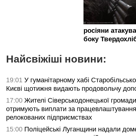
росіяни атакува
боку Твердохлі
Найсвіжіші новини:
19:01
У гуманітарному хабі Старобільсько
Києві щотижня видають продовольчу доп
17:00
Жителі Сіверськодонецької громад
отримують виплати за працевлаштування
релокованих підприємствах
15:00
Поліцейські Луганщини надали дом