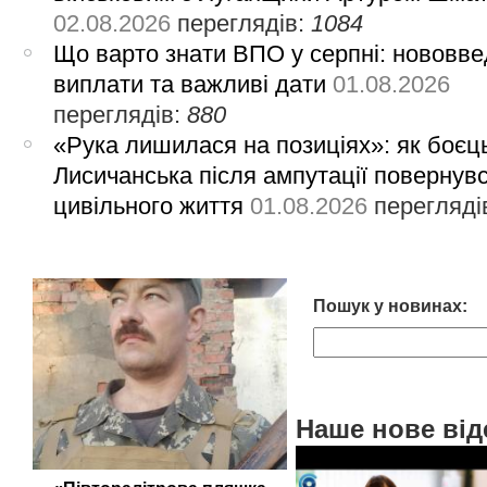
02.08.2026
переглядів:
1084
Що варто знати ВПО у серпні: нововве
виплати та важливі дати
01.08.2026
переглядів:
880
«Рука лишилася на позиціях»: як боєць
Лисичанська після ампутації повернув
цивільного життя
01.08.2026
перегляді
Пошук у новинах:
Наше нове від