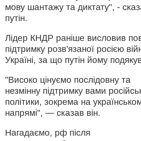
мову шантажу та диктату", - ска
путін.
Лідер КНДР раніше висловив по
підтримку розв'язаної росією вій
Україні, за що путін йому подяку
"Високо цінуємо послідовну та
незмінну підтримку вами російсь
політики, зокрема на українсько
напрямі", — сказав він.
Нагадаємо, рф після