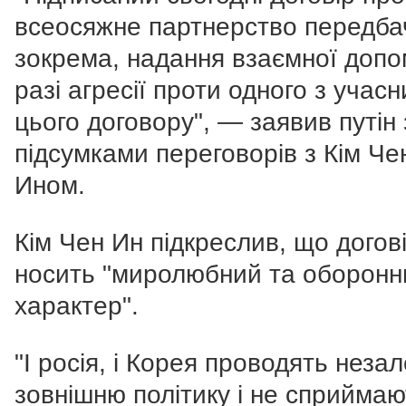
всеосяжне партнерство передба
зокрема, надання взаємної допо
разі агресії проти одного з учасн
цього договору", — заявив путін 
підсумками переговорів з Кім Че
Ином.
Кім Чен Ин підкреслив, що догов
носить "миролюбний та оборонн
характер".
"І росія, і Корея проводять неза
зовнішню політику і не сприймаю