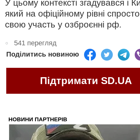
У цьому контексті згадувався і К
який на офіційному рівні спрост
свою участь у озброєнні рф.
541 перегляд
Поділитись новиною
Підтримати SD.UA