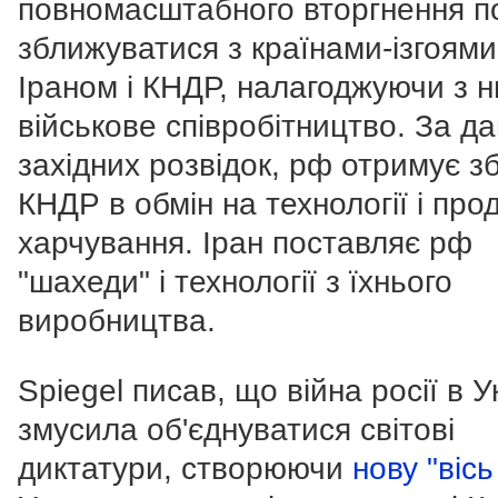
повномасштабного вторгнення п
зближуватися з країнами-ізгоями
Іраном і КНДР, налагоджуючи з 
військове співробітництво. За д
західних розвідок, рф отримує з
КНДР в обмін на технології і про
харчування. Іран поставляє рф
"шахеди" і технології з їхнього
виробництва.
Spiegel писав, що війна росії в У
змусила об'єднуватися світові
диктатури, створюючи
нову "вісь