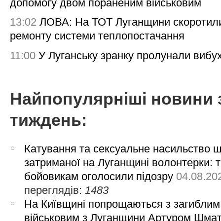
допомогу двом пораненим військовим
13:02
ЛОВА: На ТОТ Луганщини скоротил
ремонту системи теплопостачання
11:00
У Луганську зранку пролунали вибу
Найпопулярніші новини 
тиждень:
Катування та сексуальне насильство 
затриманої на Луганщині волонтерки: 
бойовикам оголосили підозру
04.08.20
переглядів:
1483
На Київщині попрощаються з загиблим
військовим з Луганщини Артуром Шма