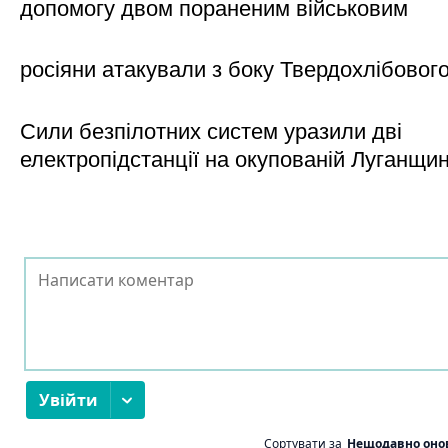
допомогу двом пораненим військовим
росіяни атакували з боку Твердохлібовог
Сили безпілотних систем уразили дві
електропідстанції на окупованій Луганщи