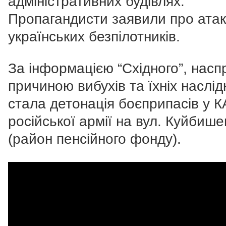
адміністративних будівлях.
Пропагандисти заявили про атак
українських безпілотників.
За інформацією “Східного”, насп
причиною вибухів та їхніх наслід
стала детонація боєприпасів у 
російської армії на вул. Куйбише
(район пенсійного фонду).