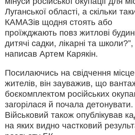
мінуси російської окупації для мі
Луганської області, а скільки так
КАМАЗів щодня стоять або
проїжджають повз житлові будин
дитячі садки, лікарні та школи?”, 
написав Артем Карякін.
Посилаючись на свідчення місц
жителів, він зауважив, що вантаж
боєкомплектом російських окупа
загорілася й почала детонувати.
Військовий також опублікував ка
на яких видно частковий результ