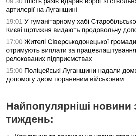
09:30
Шість разів вдарив ворог зі ствольн
артилерії на Луганщині
19:01
У гуманітарному хабі Старобільсько
Києві щотижня видають продовольчу доп
17:00
Жителі Сіверськодонецької громад
отримують виплати за працевлаштування
релокованих підприємствах
15:00
Поліцейські Луганщини надали дом
допомогу двом пораненим військовим
Найпопулярніші новини 
тиждень: