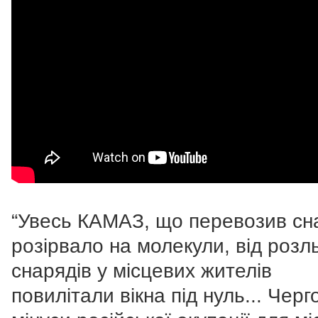
“Увесь КАМАЗ, що перевозив сн
розірвало на молекули, від розл
снарядів у місцевих жителів
повилітали вікна під нуль... Черг