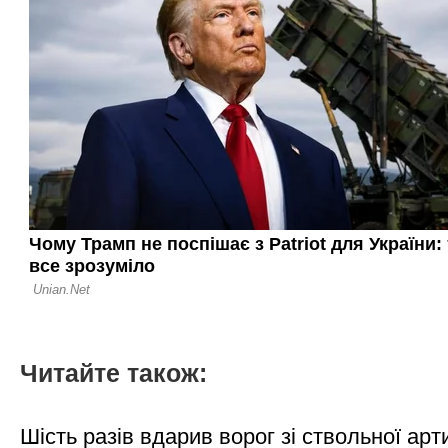
Читайте також:
Шість разів вдарив ворог зі ствольної арт