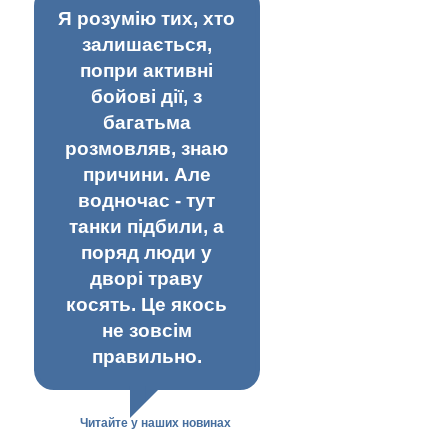
Я розумію тих, хто
залишається,
попри активні
бойові дії, з
багатьма
розмовляв, знаю
причини. Але
водночас - тут
танки підбили, а
поряд люди у
дворі траву
косять. Це якось
не зовсім
правильно.
Читайте у наших новинах