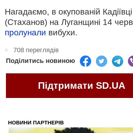
Нагадаємо, в окупованій Кадіївці
(Стаханов) на Луганщині 14 чер
пролунали
вибухи.
708 переглядів
Поділитись новиною
Підтримати SD.UA