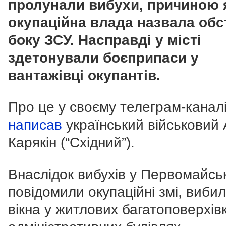
пролунали вибухи, причиною 
окупаційна влада назвала обс
боку ЗСУ. Насправді у місті
здетонували боєприпаси у
вантажівці окупантів.
Про це у своєму телеграм-канал
написав
український військовий
Карякін (“Східний”).
Внаслідок вибухів у Первомайськ
повідомили окупаційні змі, виби
вікна у житлових багатоповерхів