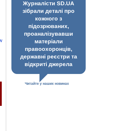
Журналісти SD.UA
зібрали деталі про
кожного з
підозрюваних,
проаналізувавши
ow
матеріали
правоохоронців,
державні реєстри та
відкриті джерела
Читайте у наших новинах