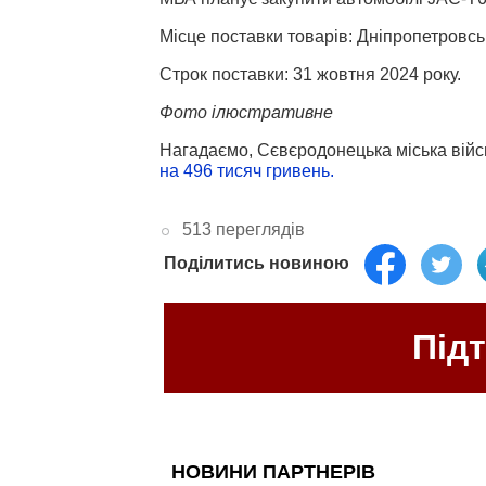
Місце поставки товарів: Дніпропетровсь
Строк поставки: 31 жовтня 2024 року.
Фото ілюстративне
Нагадаємо, Cєвєродонецька міська війс
на 496 тисяч гривень.
513 переглядів
Поділитись новиною
Під