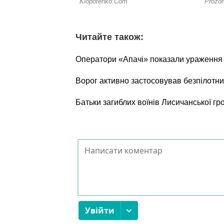
Читайте також:
Оператори «Апачі» показали ураження о
Ворог активно застосовував безпілотни
Батьки загиблих воїнів Лисичанської г