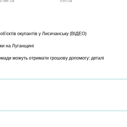
б'єктів окупантів у Лисичанську (ВІДЕО)
ки на Луганщині
ромади можуть отримати грошову допомогу: деталі