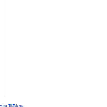
witter
TikTok
rss