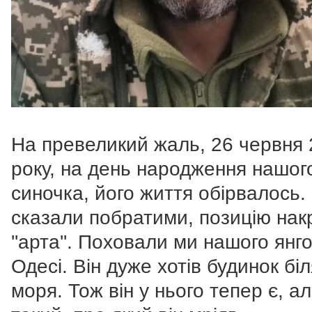
На превеликий жаль, 26 червня
року, на день народження нашог
синочка, його життя обірвалось.
сказали побратими, позицію нак
''арта''. Поховали ми нашого янг
Одесі. Він дуже хотів будинок біл
моря. Тож він у нього тепер є, а