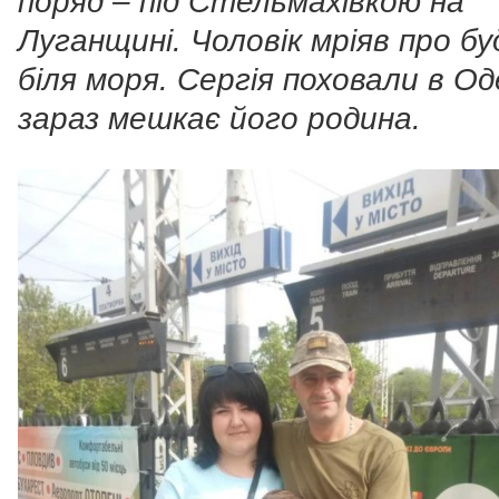
поряд – під Стельмахівкою на
Луганщині. Чоловік мріяв про бу
біля моря. Сергія поховали в Оде
зараз мешкає його родина.