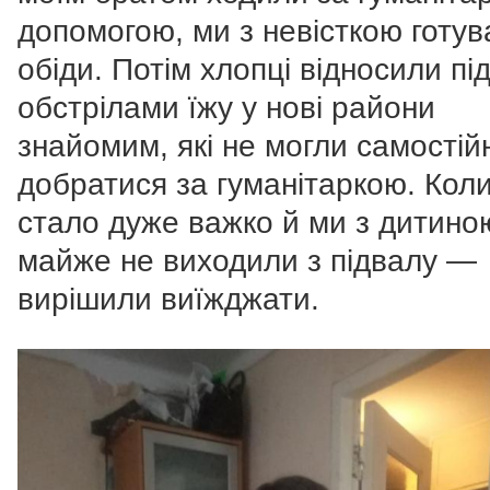
допомогою, ми з невісткою готу
обіди. Потім хлопці відносили пі
обстрілами їжу у нові райони
знайомим, які не могли самостій
добратися за гуманітаркою. Кол
стало дуже важко й ми з дитино
майже не виходили з підвалу —
вирішили виїжджати.