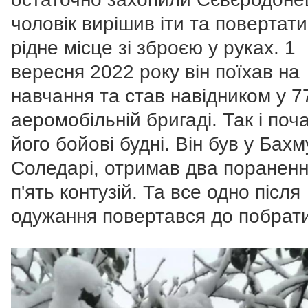
чоловік вирішив іти та повертат
рідне місце зі зброєю у руках. 1
вересня 2022 року він поїхав на
навчання та став навідником у 7
аеромобільній бригаді. Так і поч
його бойові будні. Він був у Бахму
Соледарі, отримав два пораненн
п'ять контузій. Та все одно після
одужання повертався до побрати