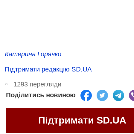
Катерина Горячко
Підтримати редакцію SD.UA
1293 перегляди
Поділитись новиною
Підтримати SD.UA