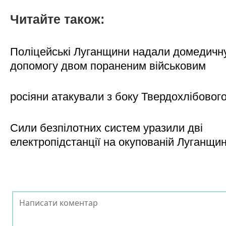
Читайте також:
Поліцейські Луганщини надали домедичн
допомогу двом пораненим військовим
росіяни атакували з боку Твердохлібовог
Сили безпілотних систем уразили дві
електропідстанції на окупованій Луганщи