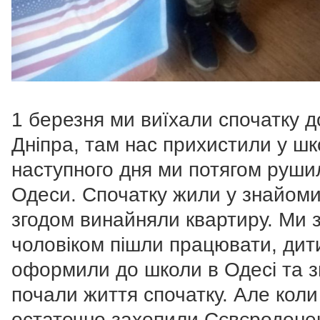
1 березня ми виїхали спочатку д
Дніпра, там нас прихистили у шко
наступного дня ми потягом руши
Одеси. Спочатку жили у знайоми
згодом винайняли квартиру. Ми 
чоловіком пішли працювати, дит
оформили до школи в Одесі та з
почали життя спочатку. Але коли
остаточно захопили Сєвєродоне