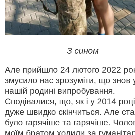
З сином
Але прийшло 24 лютого 2022 рок
змусило нас зрозуміти, що знов 
нашій родині випробування.
Сподівалися, що, як і у 2014 році
дуже швидко скінчиться. Але ст
було гарячіше та гарячіше. Чолов
моїм братом ходили за гуманіта