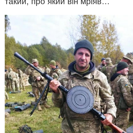
такий, про який він мріяв…