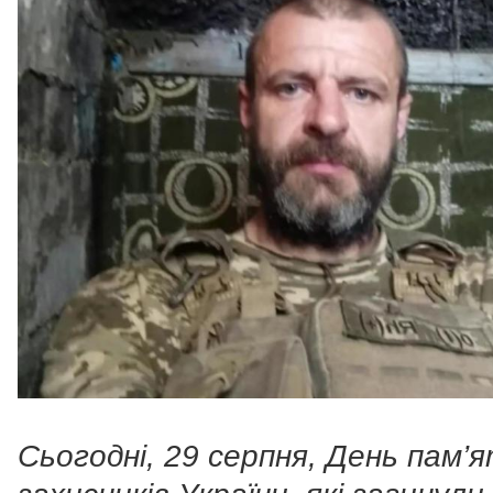
Сьогодні, 29 серпня, День пам’я