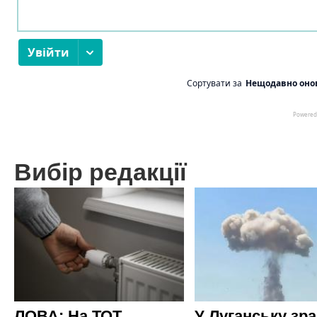
Вибір редакції
ЛОВА: На ТОТ
У Луганську зр