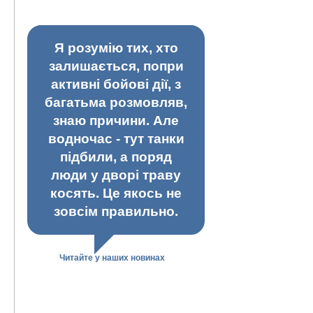
Я розумію тих, хто
залишається, попри
активні бойові дії, з
багатьма розмовляв,
знаю причини. Але
водночас - тут танки
підбили, а поряд
люди у дворі траву
косять. Це якось не
зовсім правильно.
Читайте у наших новинах