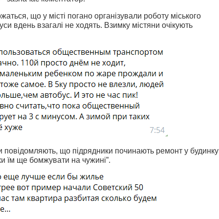
жаться, що у місті погано організували роботу міського
си вдень взагалі не ходять. Взимку містяни очікують
и повідомляють, що підрядники починають ремонт у будинку
ки їм ще бомжувати на чужині”.