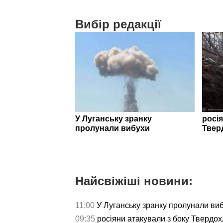
Вибір редакції
У Луганську зранку
росія
пролунали вибухи
Твер
Найсвіжіші новини:
11:00
У Луганську зранку пролунали ви
09:35
росіяни атакували з боку Твердох