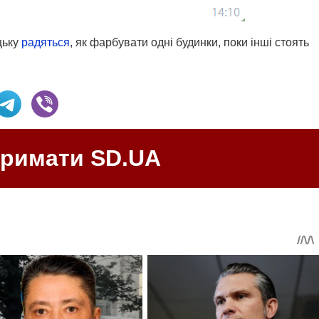
цьку
радяться
, як фарбувати одні будинки, поки інші стоять
тримати SD.UA