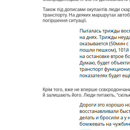
Також під дописами окупантів люди скар
транспорту. На деяких маршрутах автобу
погіршення ситуації.
Крім того, вже не вперше сєвєродончан
й залишають його. Люди питають, “скіль