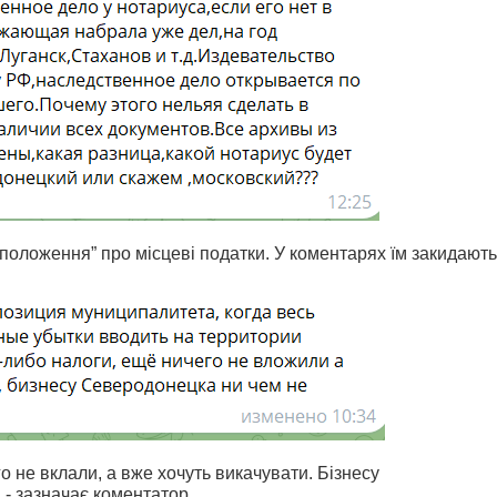
положення” про місцеві податки. У коментарях їм закидають
го не вклали, а вже хочуть викачувати. Бізнесу
- зазначає коментатор.