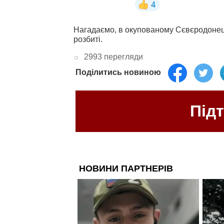
Нагадаємо, в окупованому Сєвєродоне
розбиті.
2993 перегляди
Поділитись новиною
Під