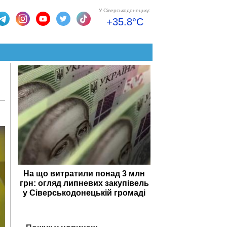
У Сіверськодонецьку:
+35.8°C
На що витратили понад 3 млн
грн: огляд липневих закупівель
у Сіверськодонецькій громаді