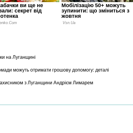
ки на Луганщині
ромади можуть отримати грошову допомогу: деталі
 захисником з Луганщини Андрієм Лимарем