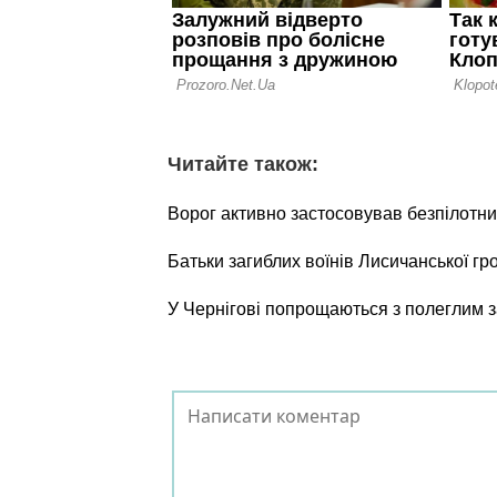
Читайте також:
Ворог активно застосовував безпілотни
Батьки загиблих воїнів Лисичанської г
У Чернігові попрощаються з полеглим