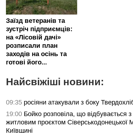
Заїзд ветеранів та
зустріч підприємців:
на «Лісовій дачі»
розписали план
заходів на осінь та
готові його...
Найсвіжіші новини:
09:35
росіяни атакували з боку Твердохлі
19:00
Бойко розповіла, що відбувається з
житловим проєктом Сіверськодонецької 
Київщині