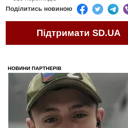
Поділитись новиною
Підтримати SD.UA