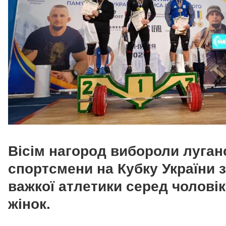
Вісім нагород вибороли луган
спортсмени на Кубку України з
важкої атлетики серед чоловік
жінок.