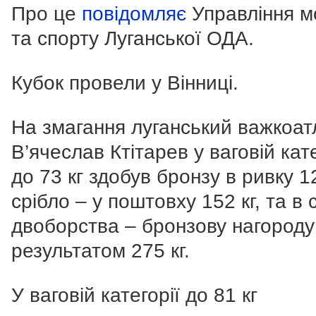
Про це
повідомляє
Управління м
та спорту Луганської ОДА.
Кубок провели у Вінниці.
На змагання луганський важкоат
В’ячеслав Ктітарев у ваговій кате
до 73 кг здобув бронзу в ривку 12
срібло – у поштовху 152 кг, та в 
двоборства – бронзову нагороду
результатом 275 кг.
У ваговій категорії до 81 кг