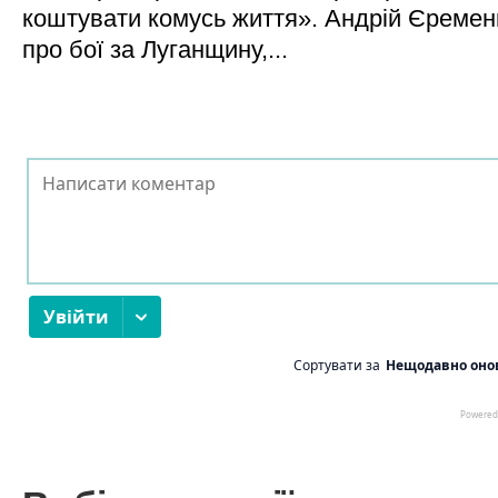
коштувати комусь життя». Андрій Єреме
про бої за Луганщину,...