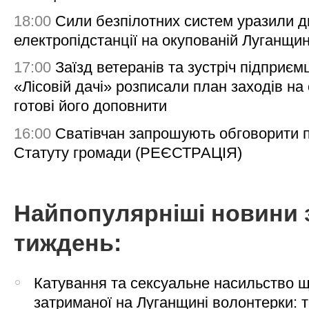
18:00
Сили безпілотних систем уразили д
електропідстанції на окупованій Луганщи
17:00
Заїзд ветеранів та зустріч підприємц
«Лісовій дачі» розписали план заходів на 
готові його доповнити
16:00
Сватівчан запрошують обговорити 
Статуту громади (РЕЄСТРАЦІЯ)
Найпопулярніші новини 
тиждень:
Катування та сексуальне насильство 
затриманої на Луганщині волонтерки: 