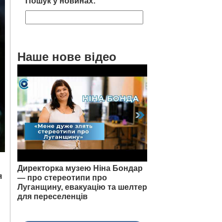
Пошук у новинах:
Наше нове відео
Директорка музею Ніна Бондар
я
— про стереотипи про
Луганщину, евакуацію та шелтер
для переселенців