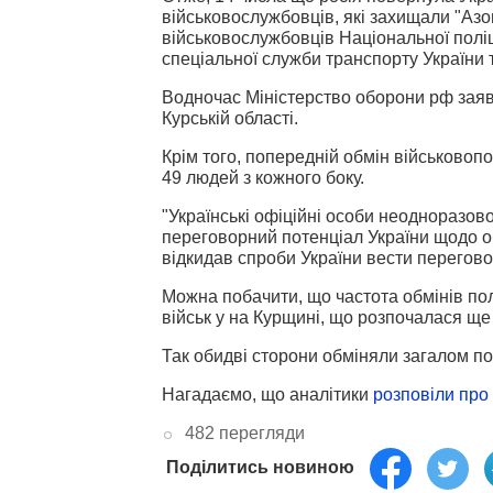
військовослужбовців, які захищали "Азо
військовослужбовців Національної поліц
спеціальної служби транспорту України 
Водночас Міністерство оборони рф заяв
Курській області.
Крім того, попередній обмін військовоп
49 людей з кожного боку.
"Українські офіційні особи неодноразов
переговорний потенціал України щодо об
відкидав спроби України вести перегово
Можна побачити, що частота обмінів пол
військ у на Курщині, що розпочалася ще
Так обидві сторони обміняли загалом по 
Нагадаємо, що аналітики
розповіли про 
482 перегляди
Поділитись новиною