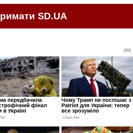
тримати SD.UA