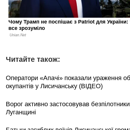
Читайте також:
Оператори «Апачі» показали ураження об'
окупантів у Лисичанську (ВІДЕО)
Ворог активно застосовував безпілотники
Луганщині
Батьки загиблих воїнів Лисичанської гром