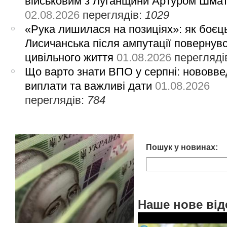
військовим з Луганщини Артуром Шма
02.08.2026
переглядів:
1029
«Рука лишилася на позиціях»: як боєць
Лисичанська після ампутації повернув
цивільного життя
01.08.2026
перегляді
Що варто знати ВПО у серпні: нововве
виплати та важливі дати
01.08.2026
переглядів:
784
Пошук у новинах:
Наше нове від