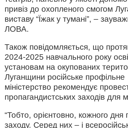
привіз до охопленого смогом Лу
виставу “Їжак у тумані”, – заува
ЛОВА.
Також повідомляється, що протя
2024-2025 навчального року осві
установам на окупованих терито
Луганщини російське профільне
міністерство рекомендує провес
пропагандистських заходів для м
“Тобто, орієнтовно, кожного дня 
заходу. Серед них – і всеросійсь