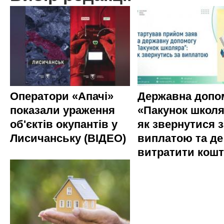
Оператори «Апачі»
Державна допо
показали ураження
«Пакунок школя
об'єктів окупантів у
як звернутися з
Лисичанську (ВІДЕО)
виплатою та де
витратити кош