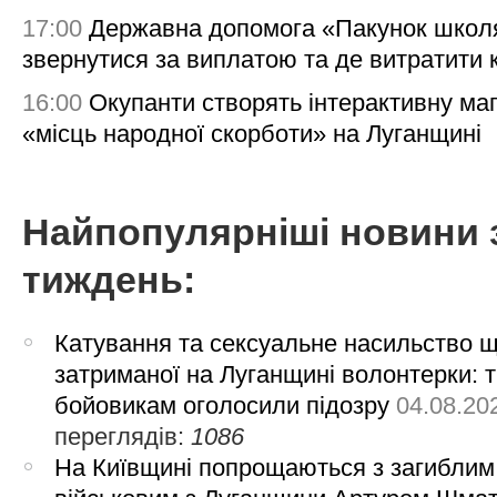
17:00
Державна допомога «Пакунок школя
звернутися за виплатою та де витратити
16:00
Окупанти створять інтерактивну ма
«місць народної скорботи» на Луганщині
Найпопулярніші новини 
тиждень:
Катування та сексуальне насильство 
затриманої на Луганщині волонтерки: 
бойовикам оголосили підозру
04.08.20
переглядів:
1086
На Київщині попрощаються з загиблим