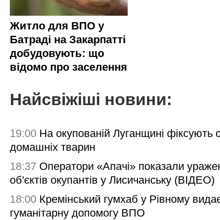
Житло для ВПО у
Батраді на Закарпатті
добудовують: що
відомо про заселення
Найсвіжіші новини:
19:00
На окупованій Луганщині фіксують с
домашніх тварин
18:37
Оператори «Апачі» показали ураже
об'єктів окупантів у Лисичанську (ВІДЕО)
18:00
Кремінський гумхаб у Рівному вида
гуманітарну допомогу ВПО