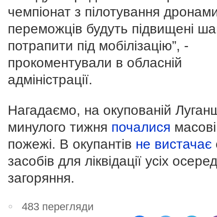
чемпіонат з пілотування дронами
переможців будуть підвищені ша
потрапити під мобілізацію”, -
прокоментували в обласній
адміністрації.
Нагадаємо, на окупованій Луган
минулого тижня
почалися
масові
пожежі. В окупантів
не вистачає
засобів для ліквідації усіх осеред
загоряння.
483 перегляди