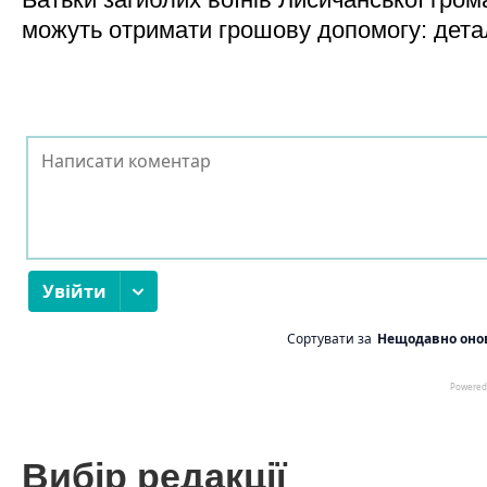
можуть отримати грошову допомогу: дета
Вибір редакції