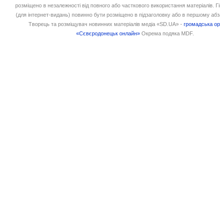
розміщено в незалежності від повного або часткового використання матеріалів. 
(для інтернет-видань) повинно бути розміщено в підзаголовку або в першому абз
Творець та розміщувач новинних матеріалів медіа «SD.UA» -
громадська ор
«Сєвєродонецьк онлайн»
Окрема подяка MDF.