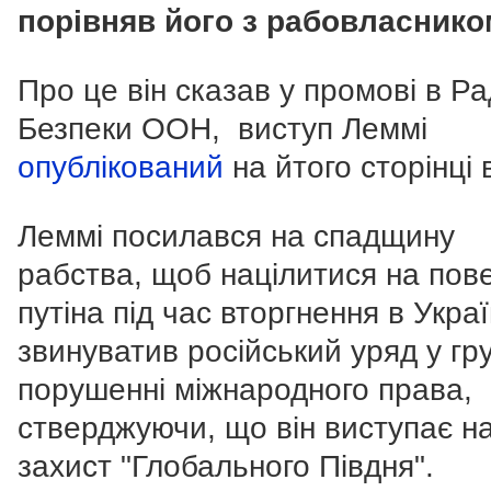
порівняв його з рабовласнико
Про це він сказав у промові в Ра
Безпеки ООН, виступ Леммі
опублікований
на йтого сторінці 
Леммі посилався на спадщину
рабства
, щоб націлитися на пове
путіна під час вторгнення в Укра
звинуватив російський уряд у гр
порушенні міжнародного права,
стверджуючи, що він виступає н
захист "Глобального Півдня".