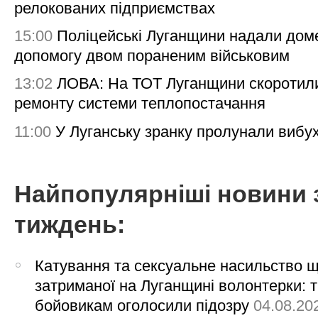
релокованих підприємствах
15:00
Поліцейські Луганщини надали дом
допомогу двом пораненим військовим
13:02
ЛОВА: На ТОТ Луганщини скоротил
ремонту системи теплопостачання
11:00
У Луганську зранку пролунали вибу
Найпопулярніші новини 
тиждень:
Катування та сексуальне насильство 
затриманої на Луганщині волонтерки: 
бойовикам оголосили підозру
04.08.20