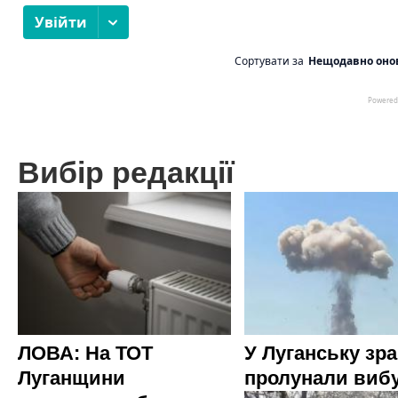
Вибір редакції
ЛОВА: На ТОТ
У Луганську зр
Луганщини
пролунали виб