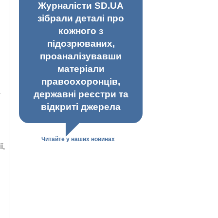
Журналісти SD.UA
зібрали деталі про
кожного з
підозрюваних,
проаналізувавши
матеріали
правоохоронців,
а
державні реєстри та
відкриті джерела
Читайте у наших новинах
ї,