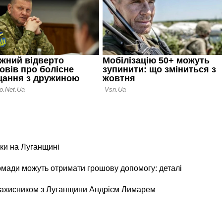
ки на Луганщині
ромади можуть отримати грошову допомогу: деталі
 захисником з Луганщини Андрієм Лимарем