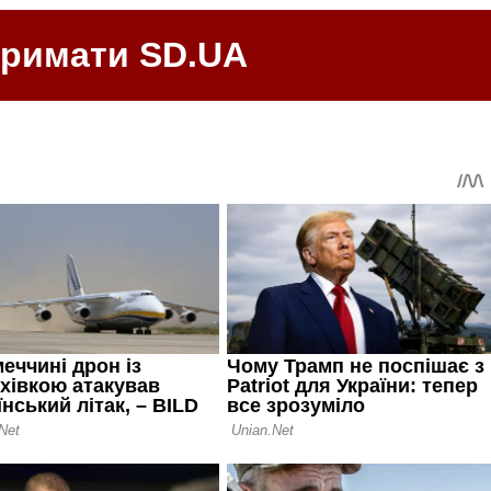
тримати SD.UA