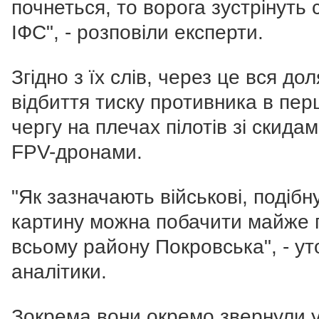
почнеться, то ворога зустрінуть 
ІФС", - розповіли експерти.
Згідно з їх слів, через це вся дол
відбиття тиску противника в пер
чергу на плечах пілотів зі скидам
FPV-дронами.
"Як зазначають військові, подібн
картину можна побачити майже 
всьому району Покровська", - у
аналітики.
Зокрема вони окремо звернули 