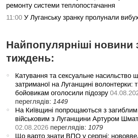
ремонту системи теплопостачання
11:00
У Луганську зранку пролунали вибу
Найпопулярніші новини 
тиждень:
Катування та сексуальне насильство 
затриманої на Луганщині волонтерки: 
бойовикам оголосили підозру
04.08.20
переглядів:
1449
На Київщині попрощаються з загиблим
військовим з Луганщини Артуром Шма
02.08.2026
переглядів:
1079
Що варто знати ВПО у серпні: нововве