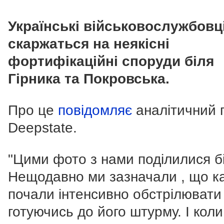
Українські військовослужбовц
скаржаться на неякісні
фортифікаційні споруди біля
Гірника та Покровська.
Про це
повідомляє
аналітичний 
Deepstate.
"Цими фото з нами поділилися бі
Нещодавно ми зазначали , що к
почали інтенсивно обстрілювати 
готуючись до його штурму. І коли