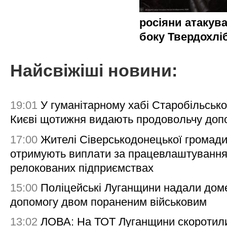
росіяни атакува
боку Твердохлі
Найсвіжіші новини:
19:01
У гуманітарному хабі Старобільсько
Києві щотижня видають продовольчу доп
17:00
Жителі Сіверськодонецької громад
отримують виплати за працевлаштування
релокованих підприємствах
15:00
Поліцейські Луганщини надали дом
допомогу двом пораненим військовим
13:02
ЛОВА: На ТОТ Луганщини скоротил