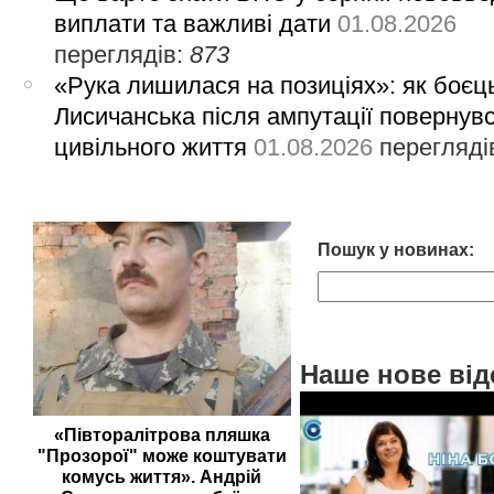
виплати та важливі дати
01.08.2026
переглядів:
873
«Рука лишилася на позиціях»: як боєць
Лисичанська після ампутації повернув
цивільного життя
01.08.2026
перегляді
Пошук у новинах:
Наше нове від
«Півторалітрова пляшка
"Прозорої" може коштувати
комусь життя». Андрій