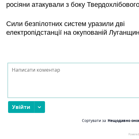
росіяни атакували з боку Твердохлібовог
Сили безпілотних систем уразили дві
електропідстанції на окупованій Луганщи