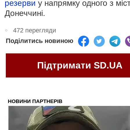
резерви
у напрямку одного з міс
Донеччині.
472 перегляди
Поділитись новиною
Підтримати SD.UA