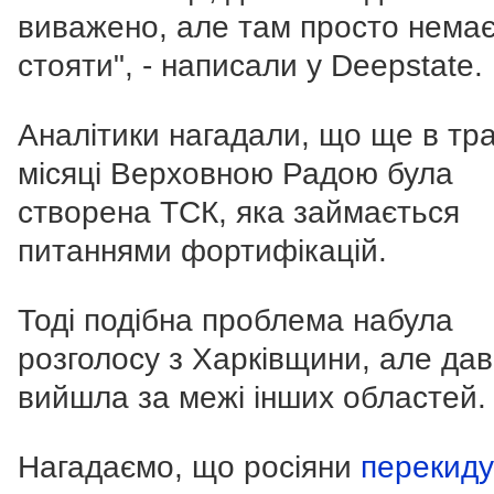
виважено, але там просто немає
стояти", - написали у Deepstate.
Аналітики нагадали, що ще в тра
місяці Верховною Радою була
створена ТСК, яка займається
питаннями фортифікацій.
Тоді подібна проблема набула
розголосу з Харківщини, але да
вийшла за межі інших областей.
Нагадаємо, що росіяни
перекид