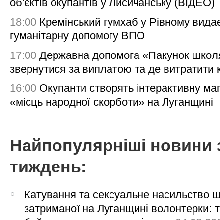
об'єктів окупантів у Лисичанську (ВІДЕО)
18:00
Кремінський гумхаб у Рівному вида
гуманітарну допомогу ВПО
17:00
Державна допомога «Пакунок школя
звернутися за виплатою та де витратити
16:00
Окупанти створять інтерактивну ма
«місць народної скорботи» на Луганщині
Найпопулярніші новини 
тиждень:
Катування та сексуальне насильство 
затриманої на Луганщині волонтерки: 