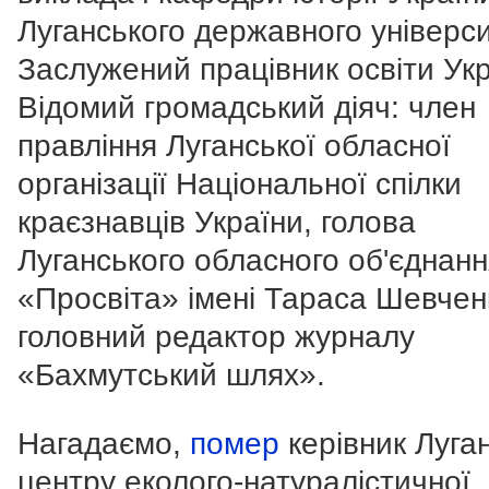
Луганського державного універси
Заслужений працівник освіти Укр
Відомий громадський діяч: член
правління Луганської обласної
організації Національної спілки
краєзнавців України, голова
Луганського обласного об'єднан
«Просвіта» імені Тараса Шевчен
головний редактор журналу
«Бахмутський шлях».
Нагадаємо,
помер
керівник Луга
центру еколого-натуралістичної