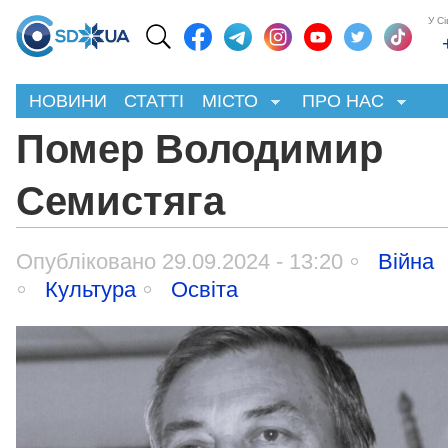
У С
НОВИНИ
СТАТТІ
МІСТО
ПРО НАС
Помер Володимир
Семистяга
Опубліковано 29.09.2024 - 13:20
Війна
Культура
Освіта