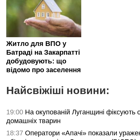
Житло для ВПО у
Батраді на Закарпатті
добудовують: що
відомо про заселення
Найсвіжіші новини:
19:00
На окупованій Луганщині фіксують с
домашніх тварин
18:37
Оператори «Апачі» показали ураже