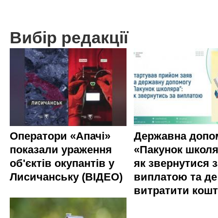
Вибір редакції
Оператори «Апачі»
Державна допо
показали ураження
«Пакунок школя
об'єктів окупантів у
як звернутися з
Лисичанську (ВІДЕО)
виплатою та де
витратити кош