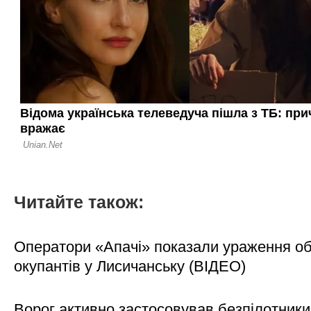
Читайте також:
Оператори «Апачі» показали ураження об'
окупантів у Лисичанську (ВІДЕО)
Ворог активно застосовував безпілотники