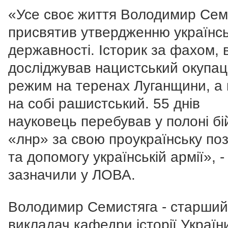
«Усе своє життя Володимир Сем
присвятив утвердженню українсь
державності. Історик за фахом, в
досліджував нацистський окупац
режим на теренах Луганщини, а 
на собі рашистський. 55 днів
науковець перебував у полоні бі
«лнр» за свою проукраїнську по
та допомогу українській армії», -
зазначили у ЛОВА.
Володимир Семистяга - старший
викладач кафедри історії Україн