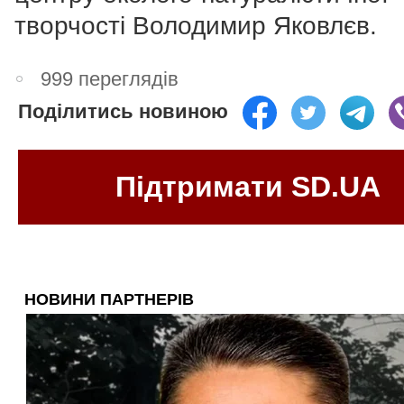
творчості Володимир Яковлєв.
999 переглядів
Поділитись новиною
Підтримати SD.UA