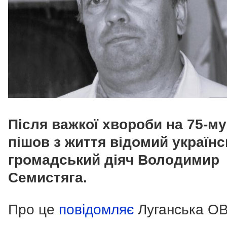
Після важкої хвороби на 75-му
пішов з життя відомий україн
громадський діяч Володимир
Семистяга.
Про це
повідомляє
Луганська ОВ