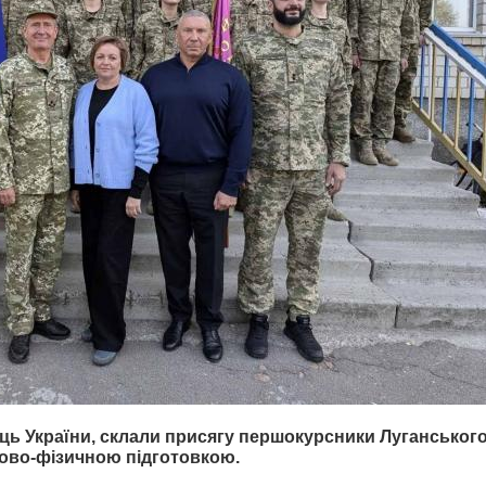
ниць України, склали присягу першокурсники Луганськог
ово-фізичною підготовкою.