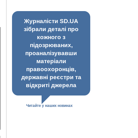
Журналісти SD.UA
зібрали деталі про
кожного з
підозрюваних,
проаналізувавши
матеріали
правоохоронців,
державні реєстри та
відкриті джерела
Читайте у наших новинах