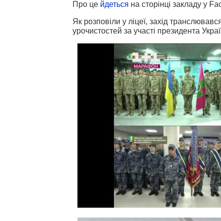
Про це
йдеться
на сторінці закладу у Fa
Як розповіли у ліцеї, захід транслюва
урочистостей за участі президента Укр