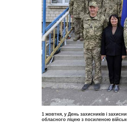
1 жовтня, у День захисників і захис
обласного ліцею з посиленою військ