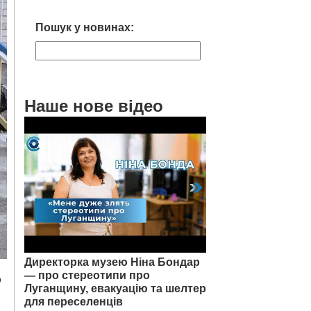
Пошук у новинах:
Наше нове відео
Директорка музею Ніна Бондар
— про стереотипи про
о
Луганщину, евакуацію та шелтер
для переселенців