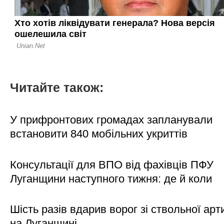
Читайте також:
У прифронтових громадах запланували
встановити 840 мобільних укриттів
Консультації для ВПО від фахівців ПФУ
Луганщини наступного тижня: де й коли
Шість разів вдарив ворог зі ствольної арт
на Луганщині