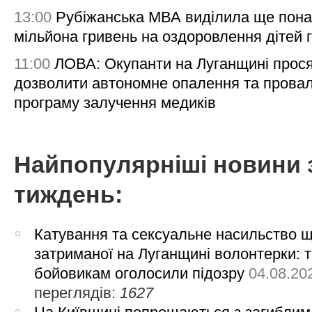
13:00
Рубіжанська МВА виділила ще пона
мільйона гривень на оздоровлення дітей 
11:00
ЛОВА: Окупанти на Луганщині прос
дозволити автономне опалення та пров
програму залучення медиків
Найпопулярніші новини 
тиждень:
Катування та сексуальне насильство 
затриманої на Луганщині волонтерки: 
бойовикам оголосили підозру
04.08.20
переглядів:
1627