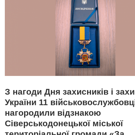
З нагоди Дня захисників і зах
України 11 військовослужбовц
нагородили відзнакою
Сіверськодонецької міської
територіальної громади «За