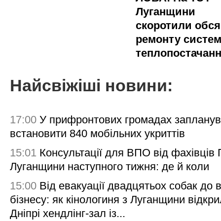
Луганщини
скоротили обся
ремонту систе
теплопостачан
Найсвіжіші новини:
17:00
У прифронтових громадах заплану
встановити 840 мобільних укриттів
15:01
Консультації для ВПО від фахівців
Луганщини наступного тижня: де й коли
15:00
Від евакуації двадцятьох собак до 
бізнесу: як кінологиня з Луганщини відкри
Дніпрі хендлінг-зал із...