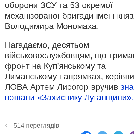
оборони ЗСУ та 53 окремої
механізованої бригади імені княз
Володимира Мономаха.
Нагадаємо, десятьом
військовослужбовцям, що трима
фронт на Куп’янському та
Лиманському напрямках, керівни
ЛОВА Артем Лисогор вручив
зна
пошани «Захиснику Луганщини».
514 переглядів