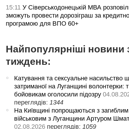
15:11
У Сіверськодонецькій МВА розповіл
зможуть провести дорозіграш за кредитн
програмою для ВПО 60+
Найпопулярніші новини 
тиждень:
Катування та сексуальне насильство 
затриманої на Луганщині волонтерки: 
бойовикам оголосили підозру
04.08.20
переглядів:
1344
На Київщині попрощаються з загиблим
військовим з Луганщини Артуром Шма
02.08.2026
переглядів:
1059