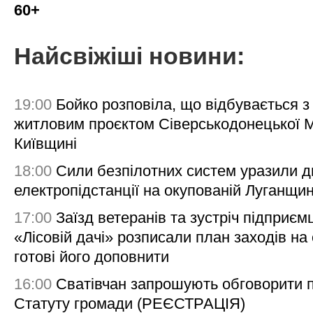
60+
Найсвіжіші новини:
19:00
Бойко розповіла, що відбувається з
житловим проєктом Сіверськодонецької 
Київщині
18:00
Сили безпілотних систем уразили д
електропідстанції на окупованій Луганщи
17:00
Заїзд ветеранів та зустріч підприємц
«Лісовій дачі» розписали план заходів на 
готові його доповнити
16:00
Сватівчан запрошують обговорити 
Статуту громади (РЕЄСТРАЦІЯ)