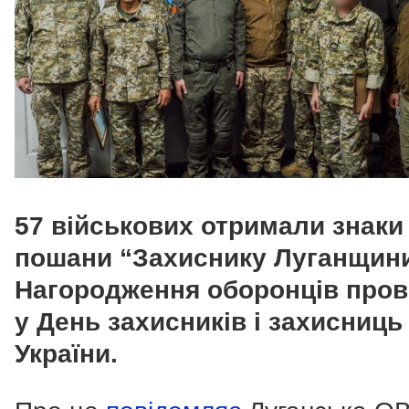
57 військових отримали знаки
пошани “Захиснику Луганщини
Нагородження оборонців про
у День захисників і захисниць
України.