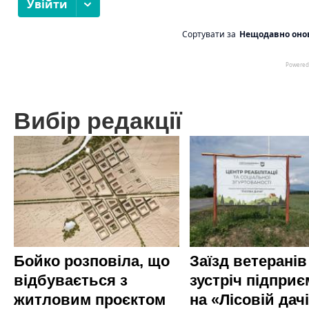
Вибір редакції
Бойко розповіла, що
Заїзд ветеранів
відбувається з
зустріч підприє
житловим проєктом
на «Лісовій дач