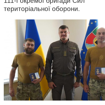
111-ї окремої бригади Сил
територіальної оборони.