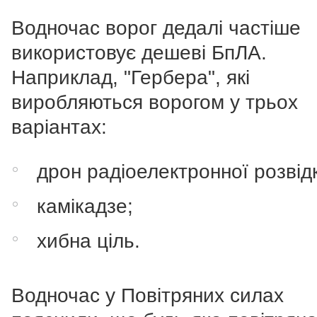
Водночас ворог дедалі частіше
використовує дешеві БпЛА.
Наприклад, "Гербера", які
виробляються ворогом у трьох
варіантах:
дрон радіоелектронної розвід
камікадзе;
хибна ціль.
Водночас у Повітряних силах