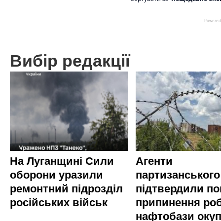
Вибір редакції
На Луганщині Сили
Агенти
оборони уразили
партизанського
ремонтний підрозділ
підтвердили по
російських військ
припинення ро
нафтобази окуп