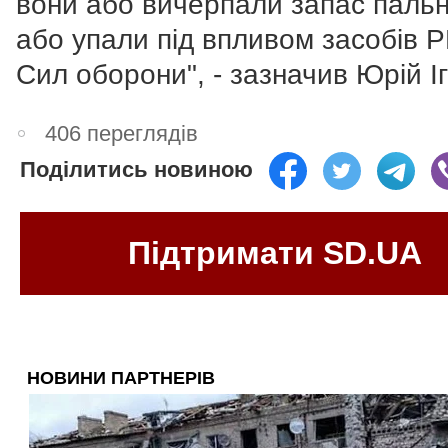
вони або вичерпали запас пальн
або упали під впливом засобів 
Сил оборони", - зазначив Юрій Іг
406 переглядів
Поділитись новиною
Підтримати SD.UA