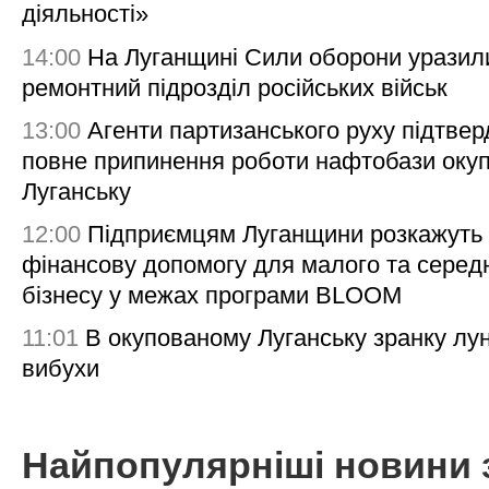
діяльності»
14:00
На Луганщині Сили оборони уразил
ремонтний підрозділ російських військ
13:00
Агенти партизанського руху підтве
повне припинення роботи нафтобази окуп
Луганську
12:00
Підприємцям Луганщини розкажуть
фінансову допомогу для малого та серед
бізнесу у межах програми BLOOM
11:01
В окупованому Луганську зранку лу
вибухи
Найпопулярніші новини 