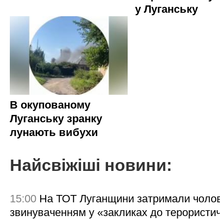
у Луганську
В окупованому
Луганську зранку
лунають вибухи
Найсвіжіші новини:
15:00
На ТОТ Луганщини затримали чолов
звинуваченням у «закликах до терористи