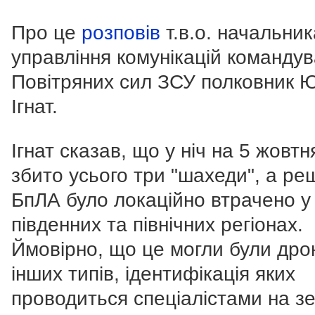
Про це
розповів
т.в.о. начальник
управління комунікацій команду
Повітряних сил ЗСУ полковник 
Ігнат.
Ігнат сказав, що у ніч на 5 жовтн
збито усього три "шахеди", а ре
БпЛА було локаційно втрачено у
південних та північних регіонах.
Ймовірно, що це могли були дро
інших типів, ідентифікація яких
проводиться спеціалістами на зе