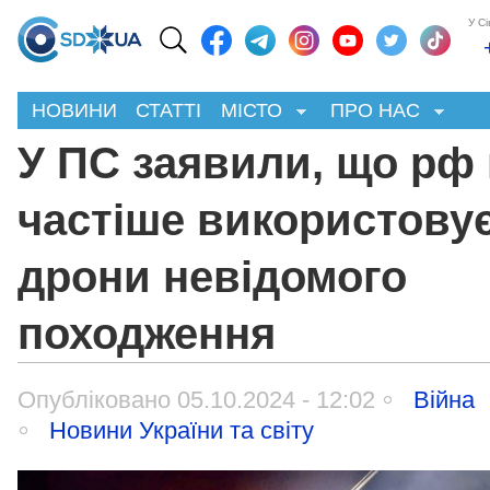
У С
НОВИНИ
СТАТТІ
МІСТО
ПРО НАС
У ПС заявили, що рф
частіше використову
дрони невідомого
походження
Опубліковано 05.10.2024 - 12:02
Війна
Новини України та світу