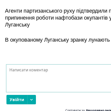
Агенти партизанського руху підтвердили 
припинення роботи нафтобази окупантів 
Луганську
В окупованому Луганську зранку лунають