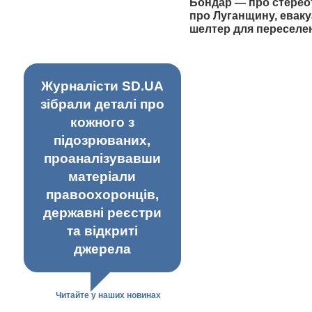
Бондар — про стерео
про Луганщину, еваку
шелтер для переселе
Журналісти SD.UA
зібрали деталі про
кожного з
підозрюваних,
проаналізувавши
матеріали
правоохоронців,
державні реєстри
та відкриті
джерела
Читайте у наших новинах