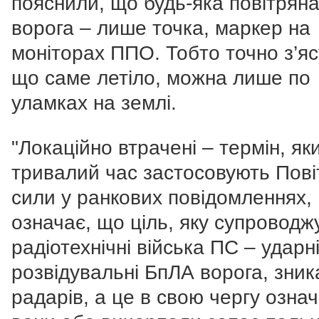
пояснили, що будь-яка повітряна
ворога – лише точка, маркер на
моніторах ППО. Тобто точно з’яс
що саме летіло, можна лише по
уламках на землі.
"Локаційно втрачені – термін, як
тривалий час застосовують Пові
сили у ранкових повідомленнях,
означає, що ціль, яку супровод
радіотехнічні війська ПС – ударн
розвідувальні БпЛА ворога, зник
радарів, а це в свою чергу озна