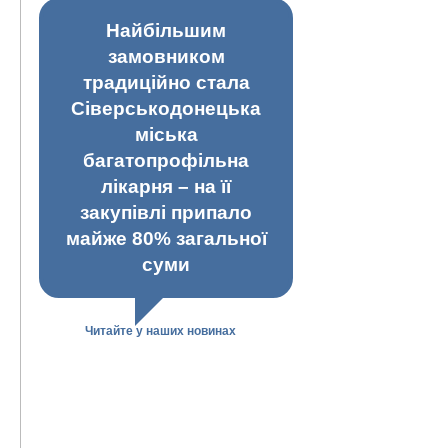
Найбільшим
замовником
традиційно стала
Сіверськодонецька
міська
багатопрофільна
лікарня – на її
закупівлі припало
майже 80% загальної
суми
Читайте у наших новинах