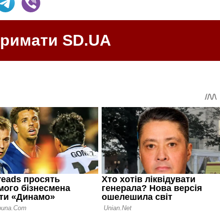
тримати SD.UA