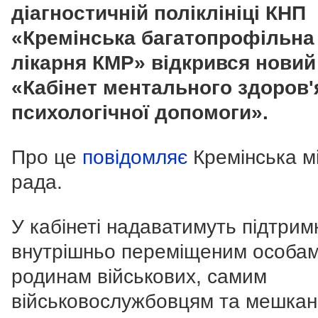
діагностичній поліклініці КНП
«Кремінська багатопрофільна
лікарня КМР» відкрився новий
«Кабінет ментального здоров'
психологічної допомоги».
Про це
повідомляє
Кремінська м
рада.
У кабінеті надаватимуть підтрим
внутрішньо переміщеним особам
родинам військових, самим
військовослужбовцям та мешка