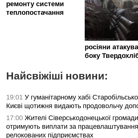
ремонту системи
теплопостачання
росіяни атакува
боку Твердохлі
Найсвіжіші новини:
19:01
У гуманітарному хабі Старобільсько
Києві щотижня видають продовольчу доп
17:00
Жителі Сіверськодонецької громад
отримують виплати за працевлаштування
релокованих підприємствах