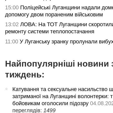
15:00
Поліцейські Луганщини надали дом
допомогу двом пораненим військовим
13:02
ЛОВА: На ТОТ Луганщини скоротил
ремонту системи теплопостачання
11:00
У Луганську зранку пролунали вибу
Найпопулярніші новини 
тиждень:
Катування та сексуальне насильство 
затриманої на Луганщині волонтерки: 
бойовикам оголосили підозру
04.08.20
переглядів:
1499