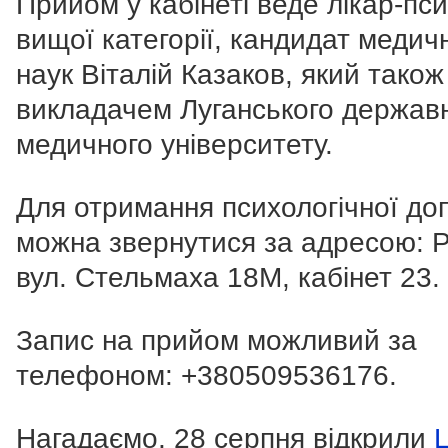
Прийом у кабінеті веде лікар-пси
вищої категорії, кандидат медич
наук Віталій Казаков, який також
викладачем Луганського держав
медичного університету.
Для отримання психологічної до
можна звернутися за адресою: Р
вул. Стельмаха 18М, кабінет 23.
Запис на прийом можливий за
телефоном:
+380509536176
.
Нагадаємо, 28 серпня відкрили