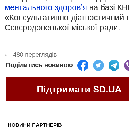
ментального здоровʼя
на базі К
«Консультативно-діагностичний 
Сєвєродонецької міської ради.
480 переглядів
Поділитись новиною
Підтримати SD.UA