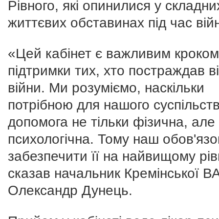
Рівного, які опинилися у складни
життєвих обставинах під час вій
«Цей кабінет є важливим кроком
підтримки тих, хто постраждав в
війни. Ми розуміємо, наскільки
потрібною для нашого суспільств
допомога не тільки фізична, але
психологічна. Тому наш обов'язо
забезпечити її на найвищому рівн
сказав начальник Кремінської В
Олександр Дунець.