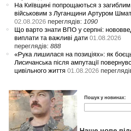
На Київщині попрощаються з загиблим
військовим з Луганщини Артуром Шма
02.08.2026
переглядів:
1090
Що варто знати ВПО у серпні: нововве
виплати та важливі дати
01.08.2026
переглядів:
888
«Рука лишилася на позиціях»: як боєць
Лисичанська після ампутації повернув
цивільного життя
01.08.2026
перегляді
Пошук у новинах:
Наше нове від