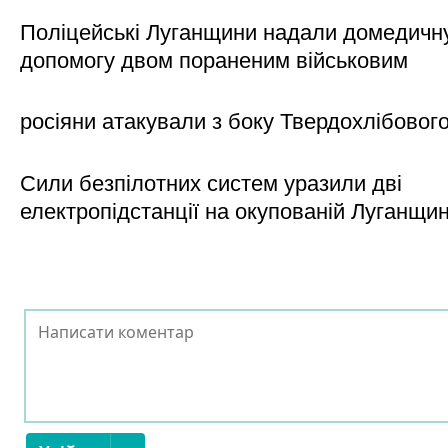
Поліцейські Луганщини надали домедичн
допомогу двом пораненим військовим
росіяни атакували з боку Твердохлібовог
Сили безпілотних систем уразили дві
електропідстанції на окупованій Луганщи