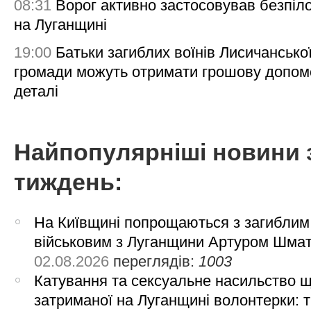
08:31
Ворог активно застосовував безпіл
на Луганщині
19:00
Батьки загиблих воїнів Лисичансько
громади можуть отримати грошову допом
деталі
Найпопулярніші новини 
тиждень:
На Київщині попрощаються з загиблим
військовим з Луганщини Артуром Шма
02.08.2026
переглядів:
1003
Катування та сексуальне насильство 
затриманої на Луганщині волонтерки: 