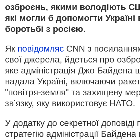
озброєнь, якими володіють С
які могли б допомогти Україні в
боротьбі з росією.
Як
повідомляє
CNN з посилання
свої джерела, йдеться про озбр
яке адміністрація Джо Байдена 
надала Україні, включаючи раке
"повітря-земля" та захищену ме
зв’язку, яку використовує НАТО.
У додатку до секретної доповіді 
стратегію адміністрації Байдена