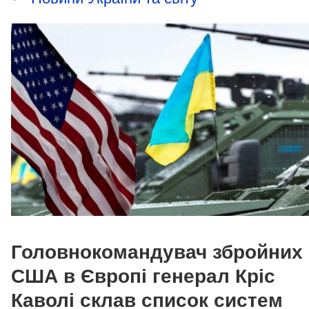
Головнокомандувач збройних
США в Європі
генерал Кріс
Каволі
склав список систем