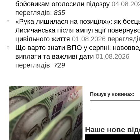
бойовикам оголосили підозру
04.08.20
переглядів:
835
«Рука лишилася на позиціях»: як боєць
Лисичанська після ампутації повернув
цивільного життя
01.08.2026
перегляді
Що варто знати ВПО у серпні: нововве
виплати та важливі дати
01.08.2026
переглядів:
729
Пошук у новинах:
Наше нове від