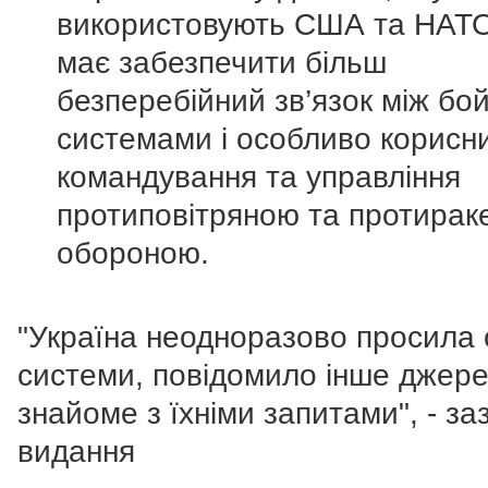
використовують США та НАТО
має забезпечити більш
безперебійний зв’язок між бо
системами і особливо корисн
командування та управління
протиповітряною та протирак
обороною.
"Україна неодноразово просила 
системи, повідомило інше джере
знайоме з їхніми запитами", - за
видання