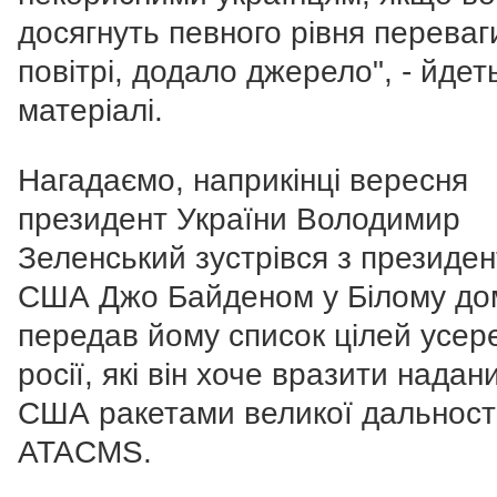
досягнуть певного рівня переваг
повітрі, додало джерело", - йдет
матеріалі.
Нагадаємо, наприкінці вересня
президент України Володимир
Зеленський зустрівся з президе
США Джо Байденом у Білому дом
передав йому список цілей усер
росії, які він хоче вразити надан
США ракетами великої дальност
ATACMS.