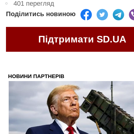
401 перегляд
Поділитись новиною
Підтримати SD.UA