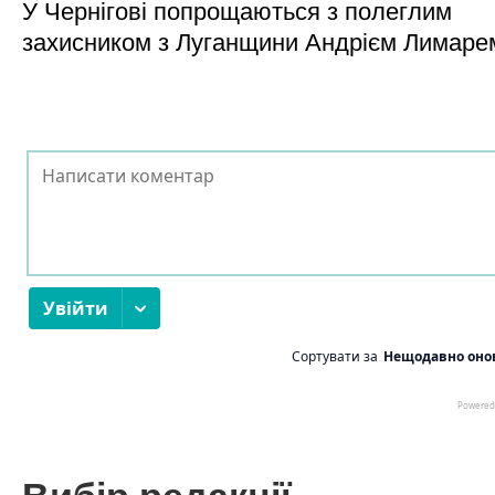
У Чернігові попрощаються з полеглим
захисником з Луганщини Андрієм Лимаре