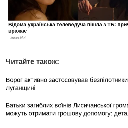
Читайте також:
Ворог активно застосовував безпілотники
Луганщині
Батьки загиблих воїнів Лисичанської гром
можуть отримати грошову допомогу: дета