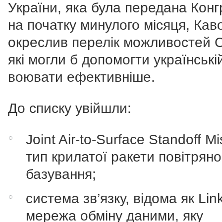
України, яка була передана Конг
на початку минулого місяця, Каво
окреслив перелік можливостей 
які могли б допомогти українські
воювати ефективніше.
До списку увійшли:
Joint Air-to-Surface Standoff Mis
тип крилатої ракети повітряно
базування;
система зв’язку, відома як Li
мережа обміну даними, яку