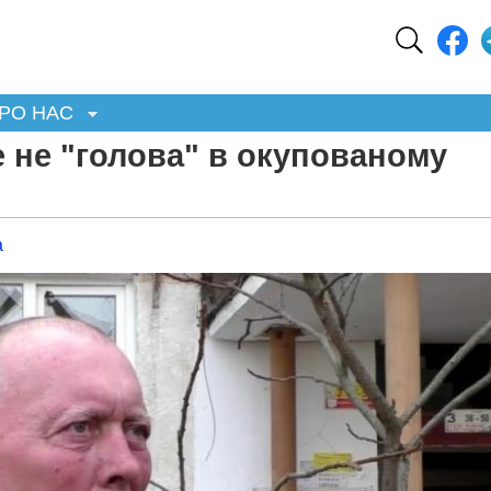
РО НАС
е не "голова" в окупованому
а