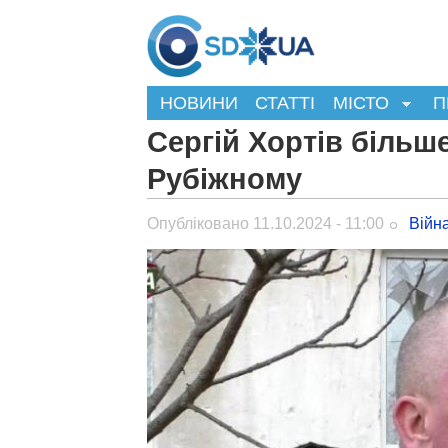
НОВИНИ
СТАТТІ
МІСТО
П
Сергій Хортів більш
Рубіжному
Опубліковано 11.10.2024 - 11:00
Війн