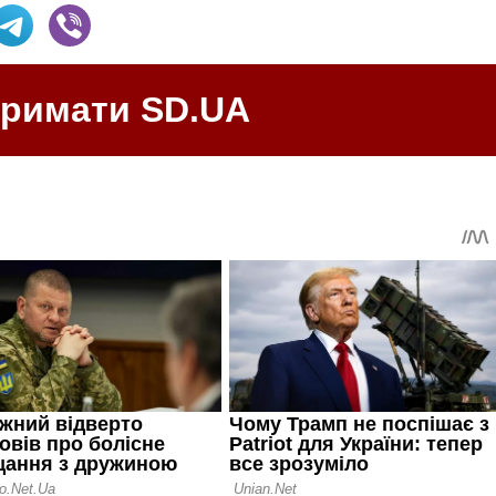
тримати SD.UA