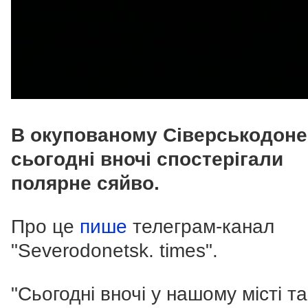
В окупованому Сіверськодоне
сьогодні вночі спостерігали
полярне сяйво.
Про це
пише
телеграм-канал
"Severodonetsk. times".
"Сьогодні вночі у нашому місті та