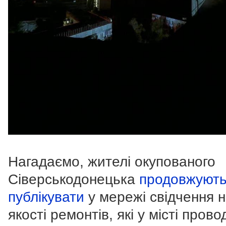
Нагадаємо, жителі окупованого
Сіверськодонецька
продовжуют
публікувати
у мережі свідчення н
якості ремонтів, які у місті прово