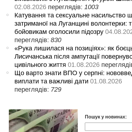
02.08.2026
переглядів:
1003
Катування та сексуальне насильство 
затриманої на Луганщині волонтерки: 
бойовикам оголосили підозру
04.08.20
переглядів:
830
«Рука лишилася на позиціях»: як боєць
Лисичанська після ампутації повернув
цивільного життя
01.08.2026
перегляді
Що варто знати ВПО у серпні: нововве
виплати та важливі дати
01.08.2026
переглядів:
729
Пошук у новинах: