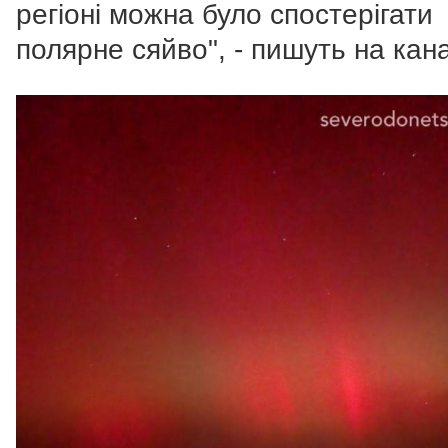
регіоні можна було спостерігати
полярне сяйво", - пишуть на кана