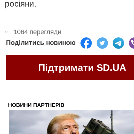
росіяни.
1064 перегляди
Поділитись новиною
Підтримати SD.UA