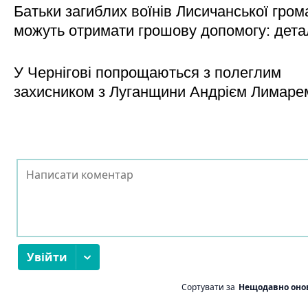
Батьки загиблих воїнів Лисичанської гром
можуть отримати грошову допомогу: дета
У Чернігові попрощаються з полеглим
захисником з Луганщини Андрієм Лимаре