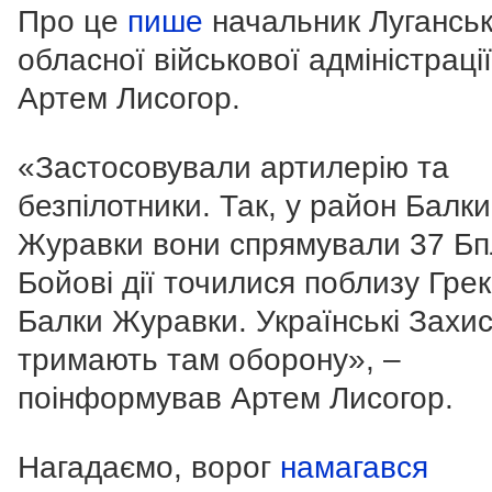
Про це
пише
начальник Луганськ
обласної військової адміністрації
Артем Лисогор.
«Застосовували артилерію та
безпілотники. Так, у район Балки
Журавки вони спрямували 37 Бп
Бойові дії точилися поблизу Грек
Балки Журавки. Українські Захи
тримають там оборону», –
поінформував Артем Лисогор.
Нагадаємо, ворог
намагався