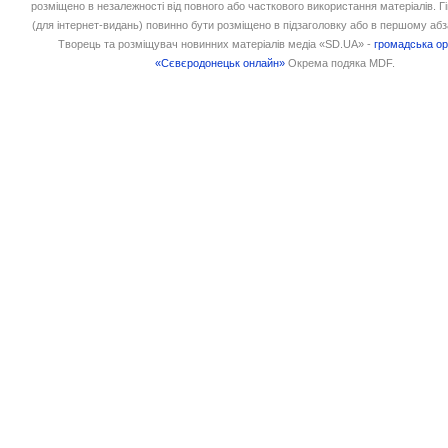
розміщено в незалежності від повного або часткового використання матеріалів. 
(для інтернет-видань) повинно бути розміщено в підзаголовку або в першому абз
Творець та розміщувач новинних матеріалів медіа «SD.UA» -
громадська ор
«Сєвєродонецьк онлайн»
Окрема подяка MDF.