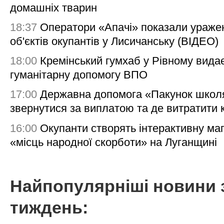
домашніх тварин
18:37
Оператори «Апачі» показали ураже
об'єктів окупантів у Лисичанську (ВІДЕО)
18:00
Кремінський гумхаб у Рівному вида
гуманітарну допомогу ВПО
17:00
Державна допомога «Пакунок школя
звернутися за виплатою та де витратити
16:00
Окупанти створять інтерактивну ма
«місць народної скорботи» на Луганщині
Найпопулярніші новини 
тиждень: