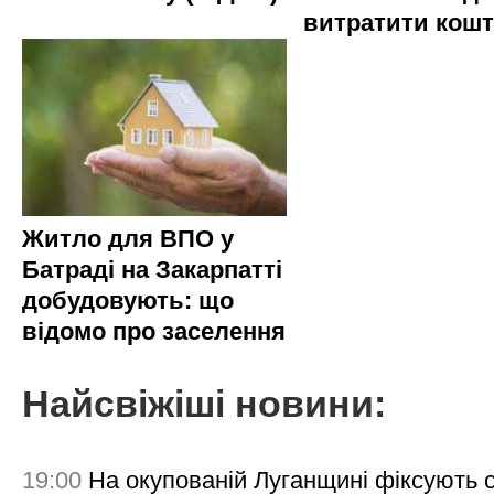
витратити кош
Житло для ВПО у
Батраді на Закарпатті
добудовують: що
відомо про заселення
Найсвіжіші новини:
19:00
На окупованій Луганщині фіксують с