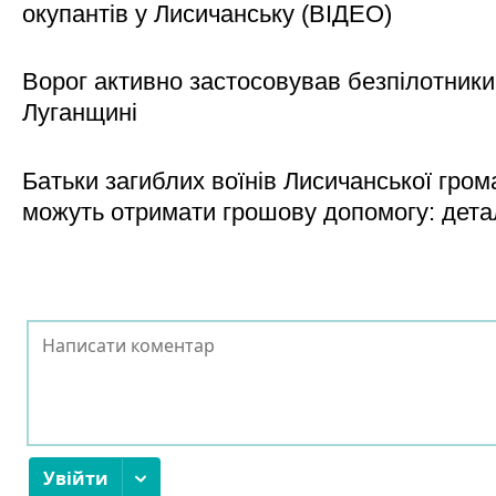
окупантів у Лисичанську (ВІДЕО)
Ворог активно застосовував безпілотники
Луганщині
Батьки загиблих воїнів Лисичанської гром
можуть отримати грошову допомогу: дета