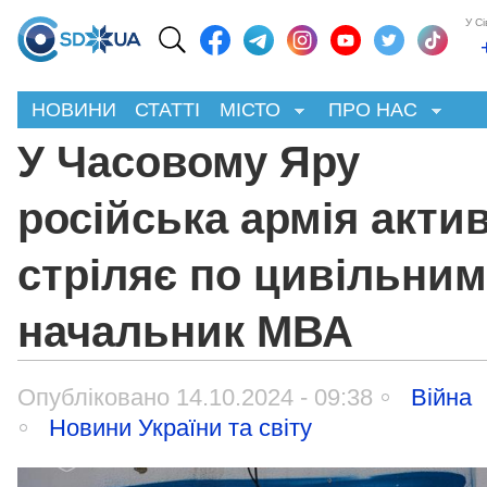
У С
НОВИНИ
СТАТТІ
МІСТО
ПРО НАС
У Часовому Яру
російська армія акти
стріляє по цивільним
начальник МВА
Опубліковано 14.10.2024 - 09:38
Війна
Новини України та світу