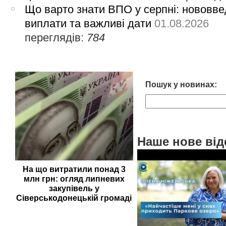
Що варто знати ВПО у серпні: нововве
виплати та важливі дати
01.08.2026
переглядів:
784
Пошук у новинах:
Наше нове від
На що витратили понад 3
млн грн: огляд липневих
закупівель у
Сіверськодонецькій громаді