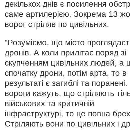
декількох днів є посилення обстр
саме артилерією. Зокрема 13 жо
ворог стріляв по цивільних.
"Розуміємо, що місто проглядаєт
дронів. А коли прилітає поряд зі
скупченням цивільних людей, а 
спочатку дрони, потім арта, то в
результаті є загиблі та поранені.
вороги кажуть, що стріляють тіл
військових та критичній
інфраструктурі, то це повна брех
Стріляють вони по цивільних і д