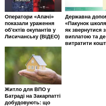
Оператори «Апачі»
Державна допо
показали ураження
«Пакунок школя
об'єктів окупантів у
як звернутися з
Лисичанську (ВІДЕО)
виплатою та де
витратити кош
Житло для ВПО у
Батраді на Закарпатті
добудовують: що