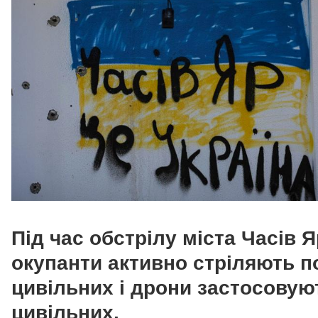
Під час обстрілу міста Часів Я
окупанти активно стріляють п
цивільних і дрони застосовую
цивільних.