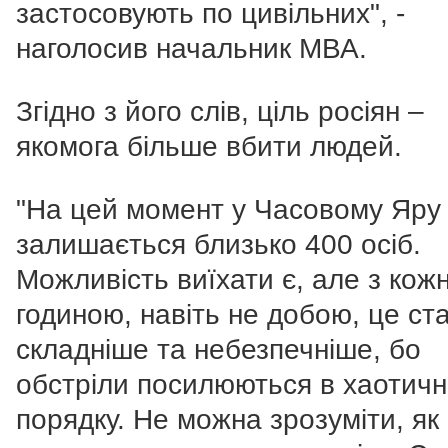
застосовують по цивільних", -
наголосив начальник МВА.
Згідно з його слів, ціль росіян –
якомога більше вбити людей.
"На цей момент у Часовому Яру
залишається близько 400 осіб.
Можливість виїхати є, але з кож
годиною, навіть не добою, це ст
складніше та небезпечніше, бо
обстріли посилюються в хаотич
порядку. Не можна зрозуміти, як