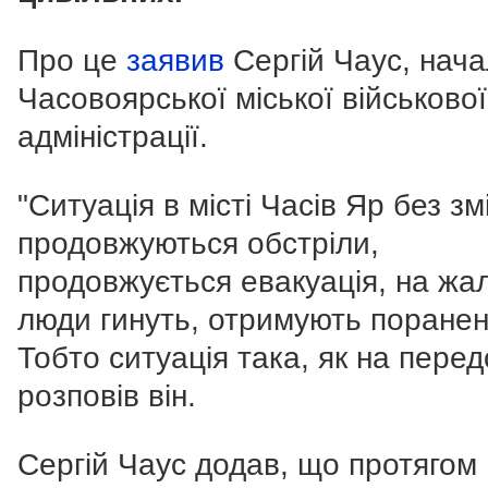
Про це
заявив
Сергій Чаус, нач
Часовоярської міської військової
адміністрації.
"Ситуація в місті Часів Яр без зм
продовжуються обстріли,
продовжується евакуація, на жа
люди гинуть, отримують поранен
Тобто ситуація така, як на передо
розповів він.
Сергій Чаус додав, що протягом