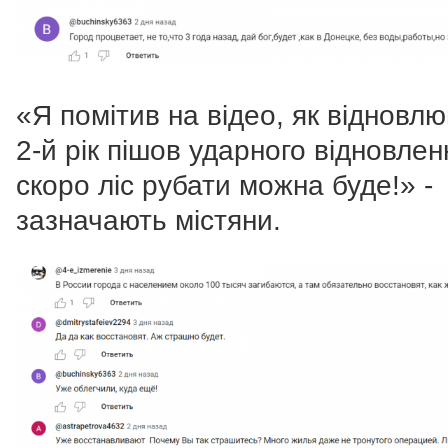
«Я помітив на відео, як відновлю
2-й рік пішов ударного відновлен
скоро ліс рубати можна буде!» -
зазначають містяни.