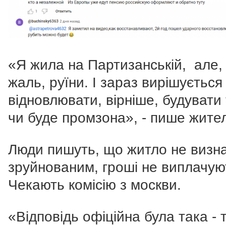
«Я жила на Партизанській, але,
жаль, руїни. І зараз вирішується
відновлювати, вірніше, будувати
чи буде промзона», - пише жите
Люди пишуть, що житло не визн
зруйнованим, гроші не виплачую
Чекають комісію з москви.
«Відповідь офіційна була така - 