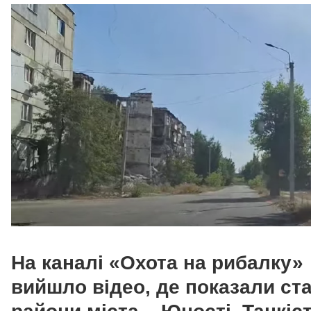
На каналі «Охота на рибалку»
вийшло відео, де показали ста