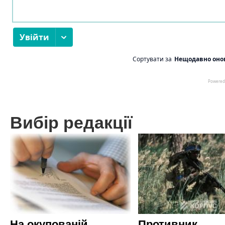
Вибір редакції
На окупованій
Противник