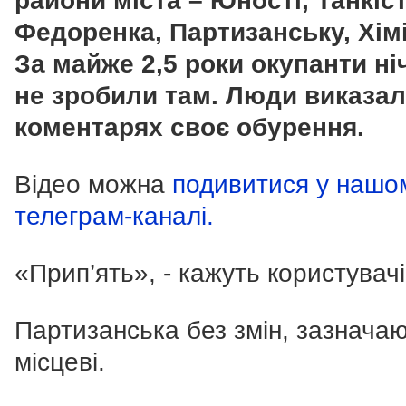
райони міста – Юності, Танкіст
Федоренка, Партизанську, Хімі
За майже 2,5 роки окупанти ні
не зробили там. Люди виказал
коментарях своє обурення.
Відео можна
подивитися у нашо
телеграм-каналі.
«Прип’ять», - кажуть користувачі
Партизанська без змін, зазнача
місцеві.