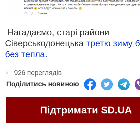
Нагадаємо, старі райони
Сіверськодонецька
третю зиму б
без тепла.
926 переглядів
Поділитись новиною
Підтримати SD.UA