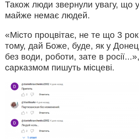
Також люди звернули увагу, що у
майже немає людей.
«Місто процвітає, не те що 3 ро
тому, дай Боже, буде, як у Донец
без води, роботи, зате в росії...»,
сарказмом пишуть місцеві.