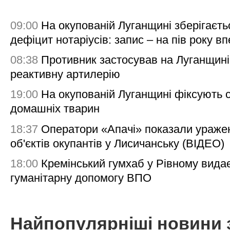
09:00
На окупованій Луганщині зберігаєть
дефіцит нотаріусів: запис – на пів року в
08:38
Противник застосував на Луганщині
реактивну артилерію
19:00
На окупованій Луганщині фіксують с
домашніх тварин
18:37
Оператори «Апачі» показали ураже
об'єктів окупантів у Лисичанську (ВІДЕО)
18:00
Кремінський гумхаб у Рівному вида
гуманітарну допомогу ВПО
Найпопулярніші новини 