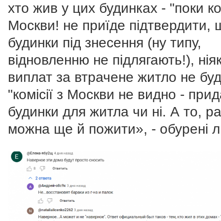
хто жив у цих будинках - "поки ко
Москви! не приїде підтвердити, 
будинки під знесення (ну типу,
відновленню не підлягають!), нія
виплат за втрачене житло не буд
"комісії з Москви не видно - прида
будинки для житла чи ні. А то, р
можна ще й пожити», - обурені 