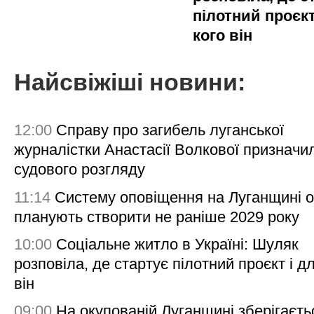
пілотний проєкт
кого він
Найсвіжіші новини:
12:00
Справу про загибель луганської
журналістки Анастасії Волкової призначи
судового розгляду
11:14
Систему оповіщення на Луганщині 
планують створити не раніше 2029 року
10:00
Соціальне житло в Україні: Шуляк
розповіла, де стартує пілотний проєкт і д
він
09:00
На окупованій Луганщині зберігаєть