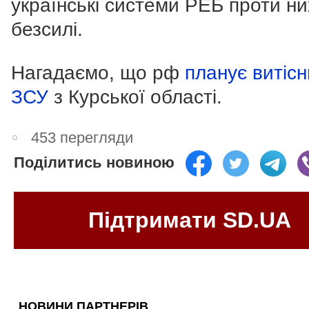
українські системи РЕБ проти ни
безсилі.
Нагадаємо, що рф
планує витіс
ЗСУ
з Курської області.
453 перегляди
Поділитись новиною
Підтримати SD.UA