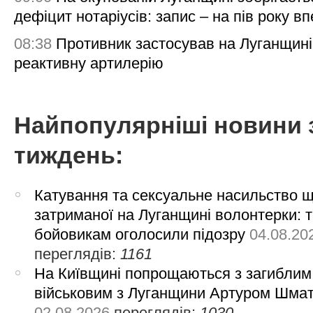
дефіцит нотаріусів: запис – на пів року в
08:38
Противник застосував на Луганщині
реактивну артилерію
Найпопулярніші новини 
тиждень:
Катування та сексуальне насильство 
затриманої на Луганщині волонтерки: 
бойовикам оголосили підозру
04.08.20
переглядів:
1161
На Київщині попрощаються з загиблим
військовим з Луганщини Артуром Шма
02.08.2026
переглядів:
1030