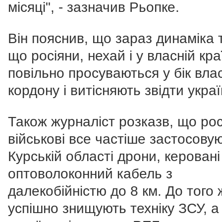
місяці", - зазначив Рьопке.
Він пояснив, що зараз динаміка 
що росіяни, нехай і у власній краї
повільно просуваються у бік вла
кордону і витісняють звідти украї
Також журналіст розказв, що рос
військові все частіше застосовую
Курській області дрони, керовані
оптоволоконний кабель з
далекобійністю до 8 км. До того 
успішно знищують техніку ЗСУ, а