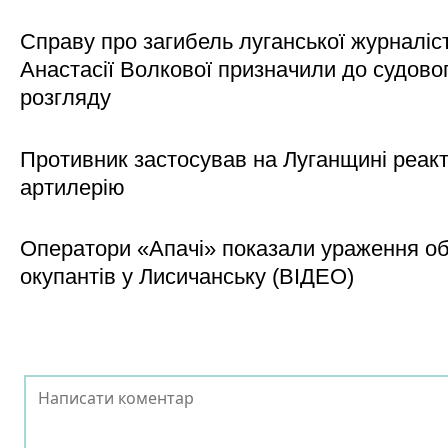
Справу про загибель луганської журналіс
Анастасії Волкової призначили до судово
розгляду
Противник застосував на Луганщині реак
артилерію
Оператори «Апачі» показали ураження об'
окупантів у Лисичанську (ВІДЕО)