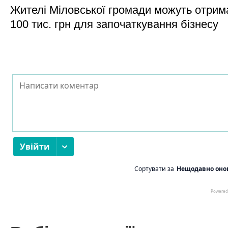
Жителі Міловської громади можуть отрим
100 тис. грн для започаткування бізнесу