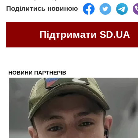
Поділитись новиною
Підтримати SD.UA