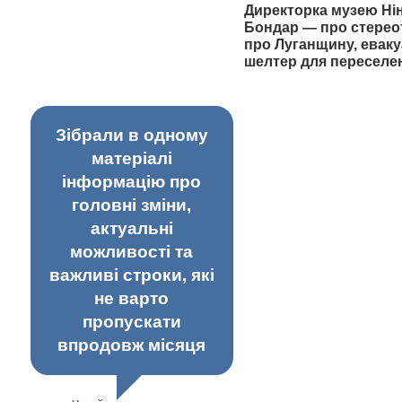
Директорка музею Ні
Бондар — про стерео
про Луганщину, еваку
шелтер для переселе
Зібрали в одному
матеріалі
інформацію про
головні зміни,
актуальні
можливості та
важливі строки, які
не варто
пропускати
впродовж місяця