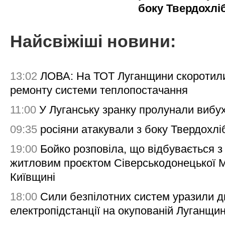
боку Твердохлі
Найсвіжіші новини:
13:02
ЛОВА: На ТОТ Луганщини скоротил
ремонту системи теплопостачання
11:00
У Луганську зранку пролунали вибу
09:35
росіяни атакували з боку Твердохлі
19:00
Бойко розповіла, що відбувається з
житловим проєктом Сіверськодонецької 
Київщині
18:00
Сили безпілотних систем уразили д
електропідстанції на окупованій Луганщи