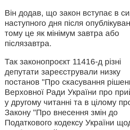
Він додав, що закон вступає в си
наступного дня після опублікуван
тому це як мінімум завтра або
післязавтра.
Так законопроєкт 11416-д різні
депутати зареєстрували низку
постанов "Про скасування рішен
Верховної Ради України про при
у другому читанні та в цілому пр
Закону "Про внесення змін до
Податкового кодексу України що