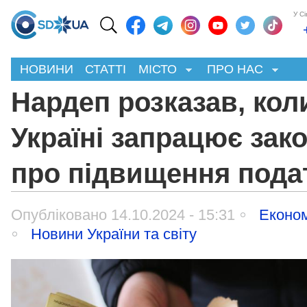
У С
НОВИНИ
СТАТТІ
МІСТО
ПРО НАС
Нардеп розказав, кол
Україні запрацює зак
про підвищення пода
Опубліковано 14.10.2024 - 15:31
Економ
Новини України та світу