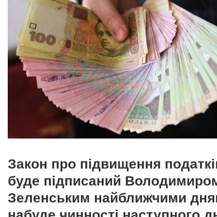
Закон про підвищення податкі
буде підписаний Володимиро
Зеленським найближчими дня
набуде чинності наступного д