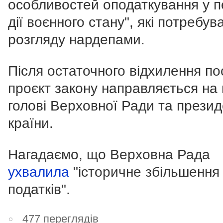
особливостей оподаткування у п
дії воєнного стану", які потребув
розгляду нардепами.
Після остаточного відхилення п
проєкт закону направляється на 
голові Верховної Ради та прези
країни.
Нагадаємо, що Верховна Рада
ухвалила
"історичне збільшення
податків".
477 переглядів