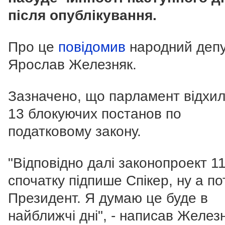
після опублікування.
Про це
повідомив
народний деп
Ярослав Железняк.
Зазначено, що парламент відхил
13 блокуючих постанов по
податковому закону.
"Відповідно далі законопроект 1
спочатку підпише Спікер, ну а пот
Президент. Я думаю це буде в
найближчі дні", - написав Железн