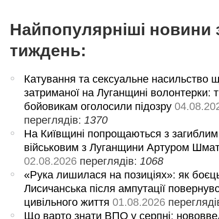
Найпопулярніші новини 
тиждень:
Катування та сексуальне насильство 
затриманої на Луганщині волонтерки: 
бойовикам оголосили підозру
04.08.20
переглядів:
1370
На Київщині попрощаються з загиблим
військовим з Луганщини Артуром Шма
02.08.2026
переглядів:
1068
«Рука лишилася на позиціях»: як боєць
Лисичанська після ампутації повернув
цивільного життя
01.08.2026
перегляді
Що варто знати ВПО у серпні: нововве