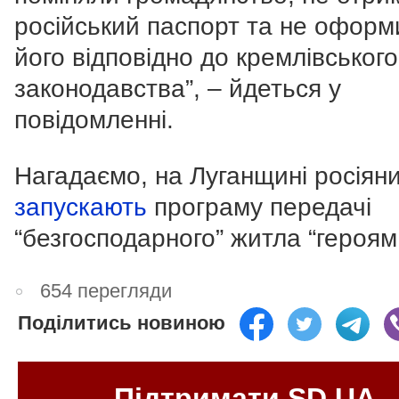
російський паспорт та не оформ
його відповідно до кремлівського
законодавства”, – йдеться у
повідомленні.
Нагадаємо, на Луганщині росіян
запускають
програму передачі
“безгосподарного” житла “героям
654 перегляди
Поділитись новиною
Підтримати SD.UA