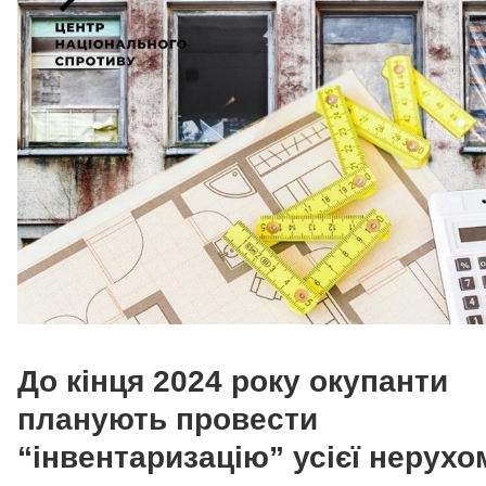
До кінця 2024 року окупанти
планують провести
“інвентаризацію” усієї нерухо