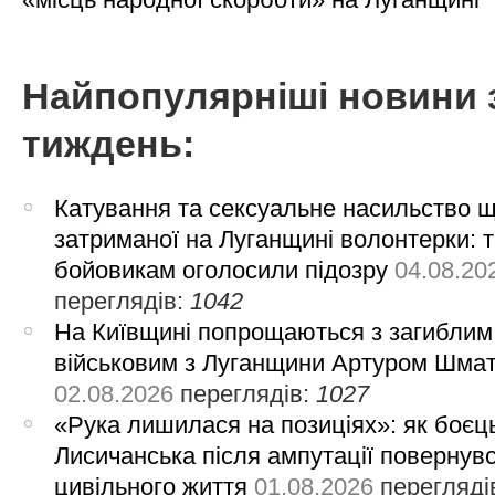
Найпопулярніші новини 
тиждень:
Катування та сексуальне насильство 
затриманої на Луганщині волонтерки: 
бойовикам оголосили підозру
04.08.20
переглядів:
1042
На Київщині попрощаються з загиблим
військовим з Луганщини Артуром Шма
02.08.2026
переглядів:
1027
«Рука лишилася на позиціях»: як боєць
Лисичанська після ампутації повернув
цивільного життя
01.08.2026
перегляді