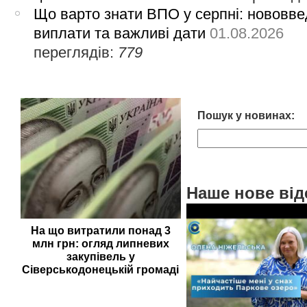
Що варто знати ВПО у серпні: нововве
виплати та важливі дати
01.08.2026
переглядів:
779
Пошук у новинах:
Наше нове від
На що витратили понад 3
млн грн: огляд липневих
закупівель у
Сіверськодонецькій громаді