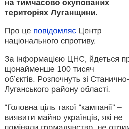
на тимчасово окупованих
територіях Луганщини.
Про це
повідомляє
Центр
національного спротиву.
За інформацією ЦНС, йдеться п
щонайменше 100 тисяч
об’єктів. Розпочнуть зі Станично
Луганського району області.
“Головна ціль такої “кампанії” –
виявити майно українців, які не
поміняли громадянство, не отри