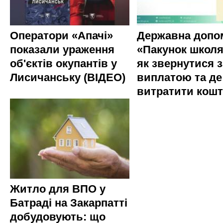
Оператори «Апачі»
Державна допо
показали ураження
«Пакунок школя
об'єктів окупантів у
як звернутися з
Лисичанську (ВІДЕО)
виплатою та де
витратити кош
Житло для ВПО у
Батраді на Закарпатті
добудовують: що